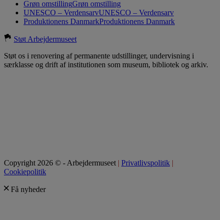
Grøn omstilling
Grøn omstilling
UNESCO – Verdensarv
UNESCO – Verdensarv
Produktionens Danmark
Produktionens Danmark
Støt Arbejdermuseet
Støt os i renovering af permanente udstillinger, undervisning i
særklasse og drift af institutionen som museum, bibliotek og arkiv.
Copyright 2026 © - Arbejdermuseet
|
Privatlivspolitik
|
Cookiepolitik
Få nyheder