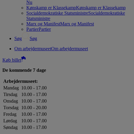
Nu
Kønskamp er Klassekamp
Kønskamp er Klassekamp
Socialdemokratiske Statsministre
Socialdemokratiske
Statsministre
Marx og Manifest
Marx og Manifest
Partier
Partier
Søg
Søg
Om arbejdermuseet
Om arbejdermuseet
Køb billet
De kommende 7 dage
Arbejdermuseet:
Mandag
10.00 - 17.00
Tirsdag
10.00 - 17.00
Onsdag
10.00 - 17.00
Torsdag
10.00 - 20.00
Fredag
10.00 - 17.00
Lørdag
10.00 - 17.00
Søndag
10.00 - 17.00