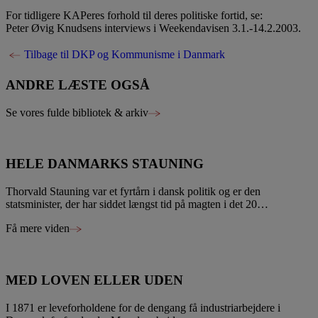
For tidligere KAPeres forhold til deres politiske fortid, se:
Peter Øvig Knudsens interviews i Weekendavisen 3.1.-14.2.2003.
Tilbage til DKP og Kommunisme i Danmark
ANDRE LÆSTE OGSÅ
Se vores fulde bibliotek & arkiv
HELE DANMARKS STAUNING
Thorvald Stauning var et fyrtårn i dansk politik og er den
statsminister, der har siddet længst tid på magten i det 20…
Få mere viden
MED LOVEN ELLER UDEN
I 1871 er leveforholdene for de dengang få industriarbejdere i