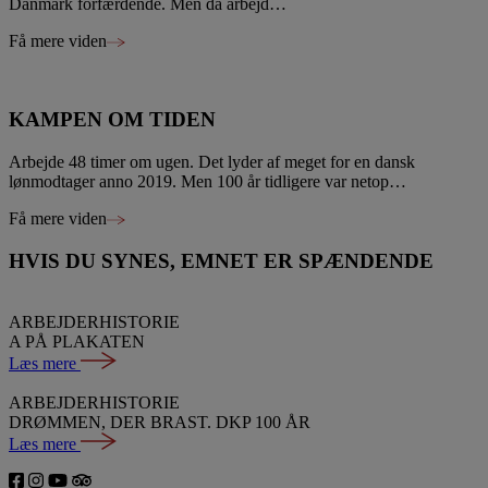
Danmark forfærdende. Men da arbejd…
Få mere viden
KAMPEN OM TIDEN
Arbejde 48 timer om ugen. Det lyder af meget for en dansk
lønmodtager anno 2019. Men 100 år tidligere var netop…
Få mere viden
HVIS DU SYNES, EMNET ER SPÆNDENDE
ARBEJDERHISTORIE
A PÅ PLAKATEN
Læs mere
ARBEJDERHISTORIE
DRØMMEN, DER BRAST. DKP 100 ÅR
Læs mere