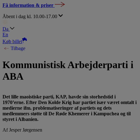
Få information & priser
Åbent i dag kl. 10.00-17.00
Da
En
Køb billet
Tilbage
Kommunistisk Arbejderparti i
ABA
Det lille maoistiske parti, KAP, havde sin storhedstid i
1970’erne. Efter Den Kolde Krig har partiet især været omtalt i
medierne ifm. problematiseringer af partiets og dets
medlemmers støtte til De Røde Khemerer i Kampuchea og til
styret i Albanien.
Af Jesper Jørgensen