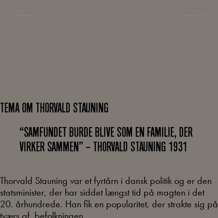
TEMA OM THORVALD STAUNING
“SAMFUNDET BURDE BLIVE SOM EN FAMILIE, DER
VIRKER SAMMEN” – THORVALD STAUNING 1931
Thorvald Stauning var et fyrtårn i dansk politik og er den
statsminister, der har siddet længst tid på magten i det
20. århundrede. Han fik en popularitet, der strakte sig på
tværs af befolkningen.