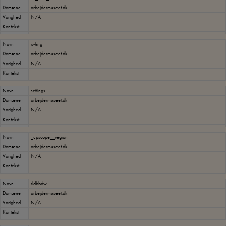
Domæne
arbejdermuseet.dk
Varighed
N/A
Kontekst
Navn
x-hng
Domæne
arbejdermuseet.dk
Varighed
N/A
Kontekst
Navn
settings
Domæne
arbejdermuseet.dk
Varighed
N/A
Kontekst
Navn
_upscope__region
Domæne
arbejdermuseet.dk
Varighed
N/A
Kontekst
Navn
rldbbdw
Domæne
arbejdermuseet.dk
Varighed
N/A
Kontekst