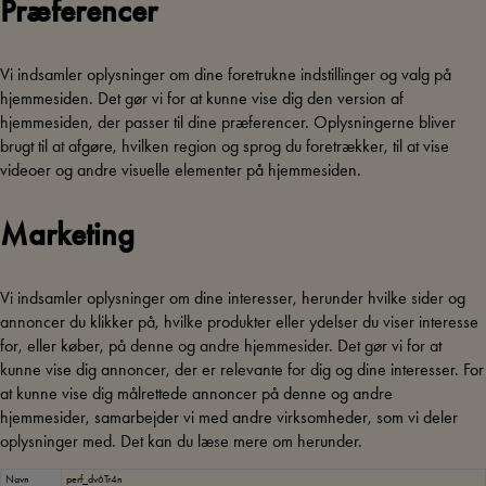
Præferencer
Vi indsamler oplysninger om dine foretrukne indstillinger og valg på
hjemmesiden. Det gør vi for at kunne vise dig den version af
hjemmesiden, der passer til dine præferencer. Oplysningerne bliver
brugt til at afgøre, hvilken region og sprog du foretrækker, til at vise
videoer og andre visuelle elementer på hjemmesiden.
Marketing
Vi indsamler oplysninger om dine interesser, herunder hvilke sider og
annoncer du klikker på, hvilke produkter eller ydelser du viser interesse
for, eller køber, på denne og andre hjemmesider. Det gør vi for at
kunne vise dig annoncer, der er relevante for dig og dine interesser. For
at kunne vise dig målrettede annoncer på denne og andre
hjemmesider, samarbejder vi med andre virksomheder, som vi deler
oplysninger med. Det kan du læse mere om herunder.
Navn
perf_dv6Tr4n