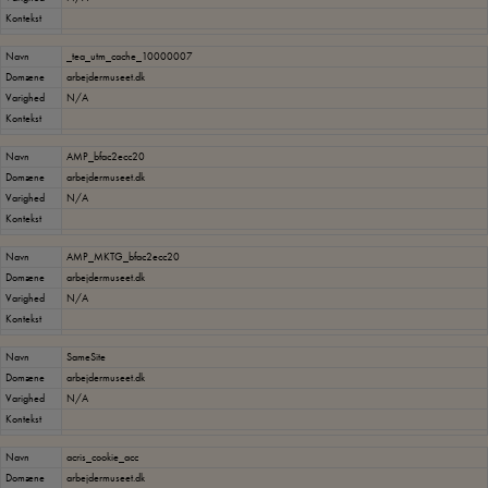
Kontekst
Navn
_tea_utm_cache_10000007
Domæne
arbejdermuseet.dk
Varighed
N/A
Kontekst
Navn
AMP_bfac2ecc20
Domæne
arbejdermuseet.dk
Varighed
N/A
Kontekst
Navn
AMP_MKTG_bfac2ecc20
Domæne
arbejdermuseet.dk
Varighed
N/A
Kontekst
Navn
SameSite
Domæne
arbejdermuseet.dk
Varighed
N/A
Kontekst
Navn
acris_cookie_acc
Domæne
arbejdermuseet.dk