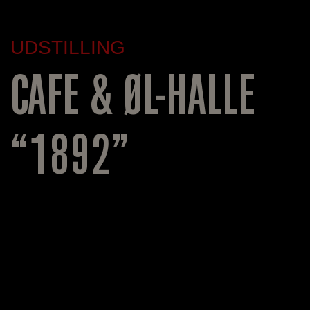
UDSTILLING
CAFE & ØL-HALLE
“1892”