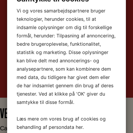
Vi og vores samarbejdspartnere bruger
teknologier, herunder cookies, til at
indsamle oplysninger om dig til forskellige
formål, herunder: Tilpasning af annoncering,
bedre brugeroplevelse, funktionalitet,
statistik og marketing. Disse oplysninger
kan blive delt med annoncerings- og
analysepartnere, som kan kombinere dem
med data, du tidligere har givet dem eller
de har indsamlet gennem din brug af deres
tjenester. Ved at klikke på 'OK' giver du
samtykke til disse formål.
VELBEVARET KULTURARV
Læs mere om vores brug af cookies og
behandling af persondata
her
.
Café & Øl-Halle er i dag indrettet i stilen fra