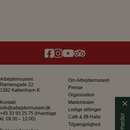
Arbejdermuseet
Om Arbejdermuseet
Rømersgade 22
Presse
1362 København K
Organisation
Mødelokaler
Kontakt
info@arbejdermuseet.dk
Ledige stillinger
+45 33 93 25 75
(Hverdage
Få nyheder
Café & Øl-Halle
kl. 09.30 – 12.00)
Tilgængelighed