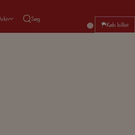
Arkiv
Søg
Køb billet