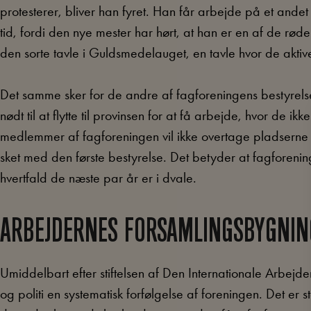
protesterer, bliver han fyret. Han får arbejde på et andet
tid, fordi den nye mester har hørt, at han er en af de rø
den sorte tavle i Guldsmedelauget, en tavle hvor de aktive
Det samme sker for de andre af fagforeningens bestyrel
nødt til at flytte til provinsen for at få arbejde, hvor de 
medlemmer af fagforeningen vil ikke overtage pladserne i 
sket med den første bestyrelse. Det betyder at fagforeninge
hvertfald de næste par år er i dvale.
ARBEJDERNES FORSAMLINGSBYGNIN
Umiddelbart efter stiftelsen af Den Internationale Arbej
og politi en systematisk forfølgelse af foreningen. Det er st