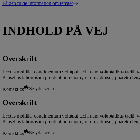
Få den fulde information om temaet
INDHOLD PÅ VEJ
Overskrift
Lectus mollitia, condimentum volutpat taciti nam voluptatibus taciti, v
Phasellus laboriosam proident numquam, rerum adipisci, pharetra feug
Se ydelser
Kontakt os
Overskrift
Lectus mollitia, condimentum volutpat taciti nam voluptatibus taciti, v
Phasellus laboriosam proident numquam, rerum adipisci, pharetra feug
Se ydelser
Kontakt os