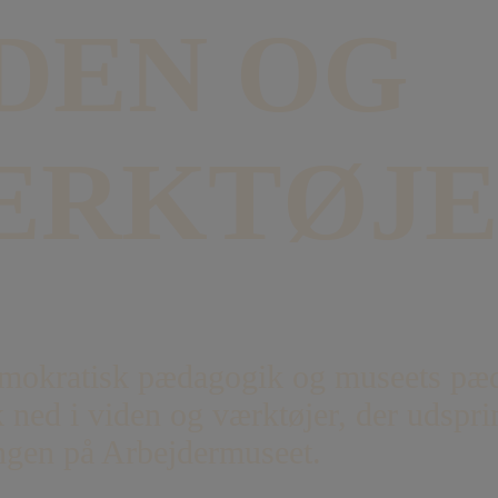
DEN OG
ÆRKTØJ
mokratisk pædagogik og museets pæ
 ned i viden og værktøjer, der udspri
ngen på Arbejdermuseet.