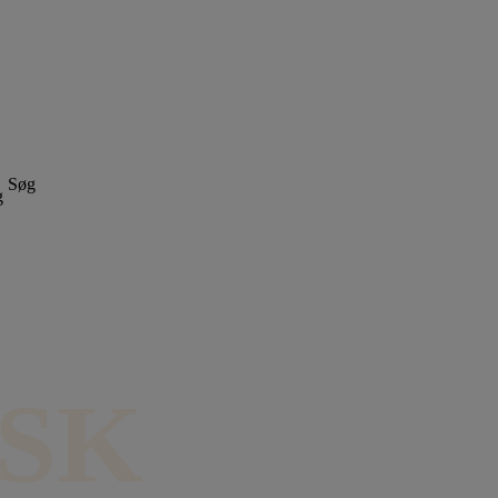
Søg
SK