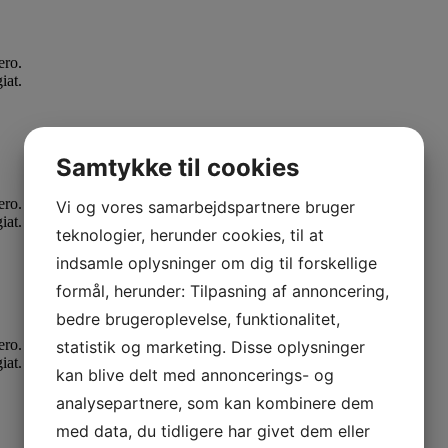
ero.
iat.
Samtykke til cookies
ero.
Vi og vores samarbejdspartnere bruger
iat.
teknologier, herunder cookies, til at
indsamle oplysninger om dig til forskellige
formål, herunder: Tilpasning af annoncering,
bedre brugeroplevelse, funktionalitet,
ero.
statistik og marketing. Disse oplysninger
iat.
kan blive delt med annoncerings- og
analysepartnere, som kan kombinere dem
med data, du tidligere har givet dem eller