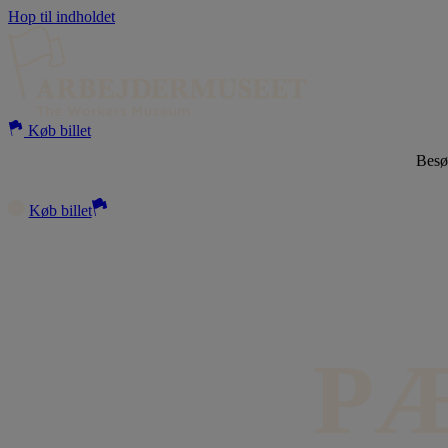
Hop til indholdet
Køb billet
Bes
Køb billet
P