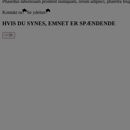
Phasellus laboriosam proident numquam, rerum adipisci, pharetra feug
Kontakt os
Se ydelser
HVIS DU SYNES, EMNET ER SPÆNDENDE