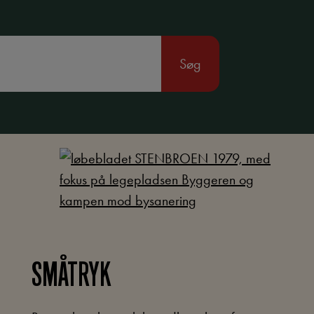
Søg
SMÅTRYK