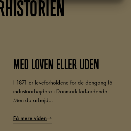
RHISTORIEN
MARKETING
STATISTIK
MED LOVEN ELLER UDEN
I 1871 er leveforholdene for de dengang få
industriarbejdere i Danmark forfærdende.
Men da arbejd…
Få mere viden