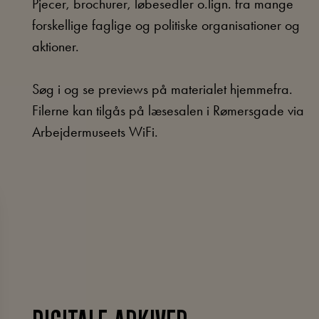
Pjecer, brochurer, løbesedler o.lign. fra mange
forskellige faglige og politiske organisationer og
aktioner.
Søg i og se previews på materialet hjemmefra.
Filerne kan tilgås på læsesalen i Rømersgade via
Arbejdermuseets WiFi.