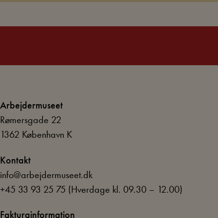
Arbejdermuseet
Rømersgade 22
1362 København K
Kontakt
info@arbejdermuseet.dk
+45 33 93 25 75
(Hverdage kl. 09.30 – 12.00)
Fakturainformation