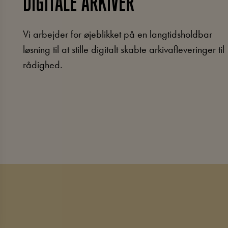
DIGITALE ARKIVER
Vi arbejder for øjeblikket på en langtidsholdbar
løsning til at stille digitalt skabte arkivafleveringer til
rådighed.