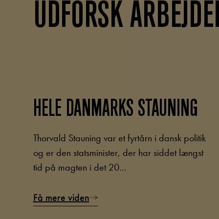
UDFORSK ARBEJDE
HELE DANMARKS STAUNING
Thorvald Stauning var et fyrtårn i dansk politik
og er den statsminister, der har siddet længst
tid på magten i det 20…
Få mere viden