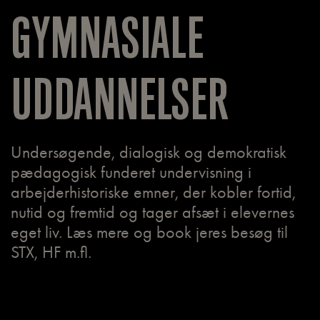
GYMNASIALE
UDDANNELSER
Undersøgende, dialogisk og demokratisk
pædagogisk funderet undervisning i
arbejderhistoriske emner, der kobler fortid,
nutid og fremtid og tager afsæt i elevernes
eget liv. Læs mere og book jeres besøg til
STX, HF m.fl.