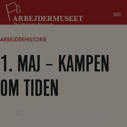
Hop
til
indholdet
ARBEJDERHISTORIE
1. MAJ – KAMPEN
OM TIDEN