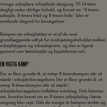
Mange arbejdere arbejdede dengang 10-14 timer
dagligt under dårlige forhold, og kravet om “8 timers
arbejde, 8 timers fritid og 8 timers hvile” blev et
samlende slagord for bevægelsen.
Kampen om arbejdstiden er et af de mest
grundlæggende udtryk for modsætningsforholdet mellem
arbejdstagere og arbejdsgivere, og den er ligeså
gammel som lønarbejdet og kapitalismen selv.
EN VIGTIG KAMP
Der er flere grunde til, at netop 8-timerskampen står så
stærkt i arbejderbevægelsens Der er flere grunde til, at
netop 8-timerskampen står så stærkt i
arbejderbevægelsens kollektive erindring. Dels historien
om, hvordan kravet om en 8-timers arbejdsdag i første
omgang blev rejst. Dels de mange år kampen strakte sig