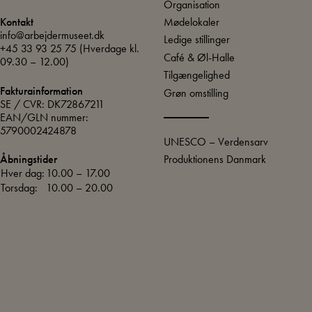
Organisation
Mødelokaler
Kontakt
info@arbejdermuseet.dk
Ledige stillinger
+45 33 93 25 75
(Hverdage kl.
Café & Øl-Halle
09.30 – 12.00)
Tilgængelighed
Fakturainformation
Grøn omstilling
SE / CVR: DK72867211
EAN/GLN nummer:
5790002424878
UNESCO – Verdensarv
Produktionens Danmark
Åbningstider
Hver dag:
10.00 – 17.00
Torsdag:
10.00 – 20.00