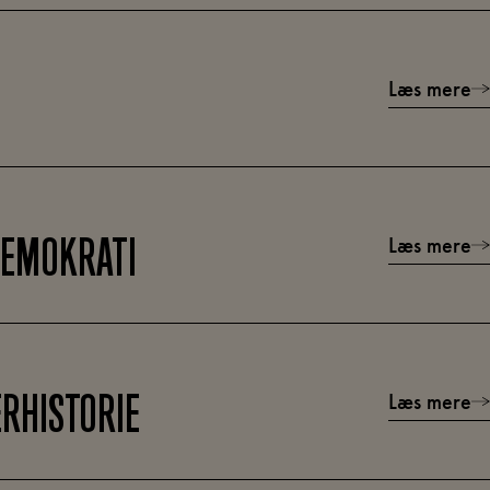
Læs mere
Læs mere
DEMOKRATI
Læs mere
ERHISTORIE