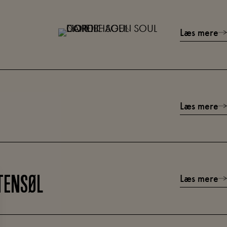
Læs mere
Læs mere
Læs mere
TENSØL