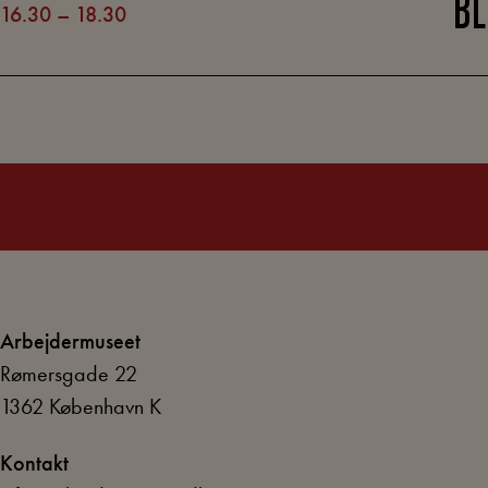
BL
16.30
–
18.30
INDLÆGSINDDELING
Arbejdermuseet
Rømersgade 22
1362 København K
Kontakt