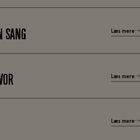
Læs mere
N SANG
Læs mere
VOR
Læs mere