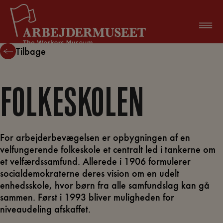
Hop
til
indholdet
Tilbage
FOLKESKOLEN
For arbejderbevægelsen er opbygningen af en
velfungerende folkeskole et centralt led i tankerne om
et velfærdssamfund. Allerede i 1906 formulerer
socialdemokraterne deres vision om en udelt
enhedsskole, hvor børn fra alle samfundslag kan gå
sammen. Først i 1993 bliver muligheden for
niveaudeling afskaffet.