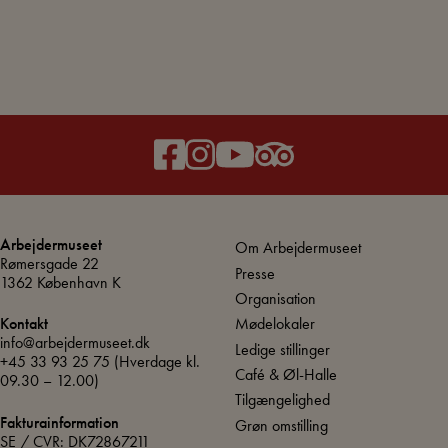
Arbejdermuseet
Om Arbejdermuseet
Rømersgade 22
Presse
1362 København K
Organisation
Mødelokaler
Kontakt
info@arbejdermuseet.dk
Ledige stillinger
+45 33 93 25 75
(Hverdage kl.
Café & Øl-Halle
09.30 – 12.00)
Tilgængelighed
Fakturainformation
Grøn omstilling
SE / CVR: DK72867211