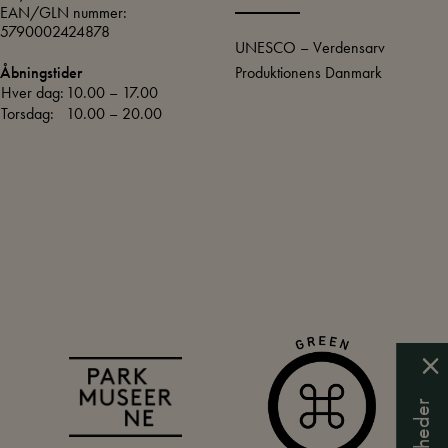
EAN/GLN nummer:
5790002424878
UNESCO – Verdensarv
Produktionens Danmark
Åbningstider
Hver dag:
10.00 – 17.00
Torsdag:
10.00 – 20.00
Få nyheder