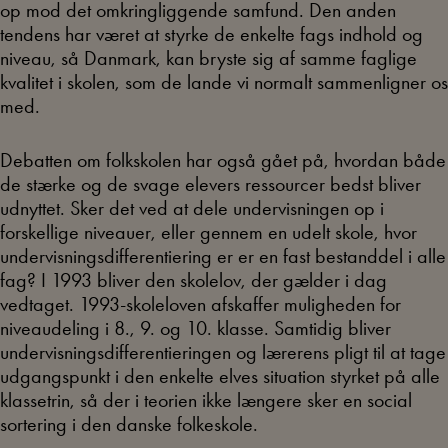
op mod det omkringliggende samfund. Den anden
tendens har været at styrke de enkelte fags indhold og
niveau, så Danmark, kan bryste sig af samme faglige
kvalitet i skolen, som de lande vi normalt sammenligner os
med.
Debatten om folkskolen har også gået på, hvordan både
de stærke og de svage elevers ressourcer bedst bliver
udnyttet. Sker det ved at dele undervisningen op i
forskellige niveauer, eller gennem en udelt skole, hvor
undervisningsdifferentiering er er en fast bestanddel i alle
fag? I 1993 bliver den skolelov, der gælder i dag
vedtaget. 1993-skoleloven afskaffer muligheden for
niveaudeling i 8., 9. og 10. klasse. Samtidig bliver
undervisningsdifferentieringen og lærerens pligt til at tage
udgangspunkt i den enkelte elves situation styrket på alle
klassetrin, så der i teorien ikke længere sker en social
sortering i den danske folkeskole.