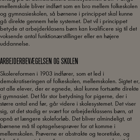
mellemskole bliver indført som en bro mellem folkeskolen
og gymnasieskolen, så børnene i princippet skal kunne
gå direkte gennem hele systemet. Det vil i princippet
betyde at arbejderklasens børn kan kvalificere sig til det
voksende antal funktionærstillinger eller en højere
uddannelse.
ARBEJDERBEVÆGELSEN OG SKOLEN
Skolereformen i 1903 indfører, som et led i
demokratiseringen af folkeskolen, mellemskolen. Sigtet er,
at alle elever, der er egnede, skal kunne fortsætte direkte
i gymnasiet. Det får stor betydning for pigerne, der i
større antal end før, går videre i skolesystemet. Det viser
sig, at det stadig er svært for arbejderklassens børn, at
opnå et længere skoleforløb. Det bliver almindeligt, at
børnene må til optagelsesprøver for at komme i
mellemskolen. Prøverne er abstrakte og teoretiske, og