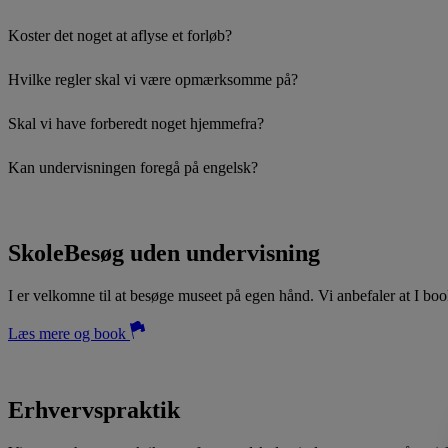
Koster det noget at aflyse et forløb?
Hvilke regler skal vi være opmærksomme på?
Skal vi have forberedt noget hjemmefra?
Kan undervisningen foregå på engelsk?
SkoleBesøg uden undervisning
I er velkomne til at besøge museet på egen hånd. Vi anbefaler at I booke
Læs mere og book
Erhvervspraktik