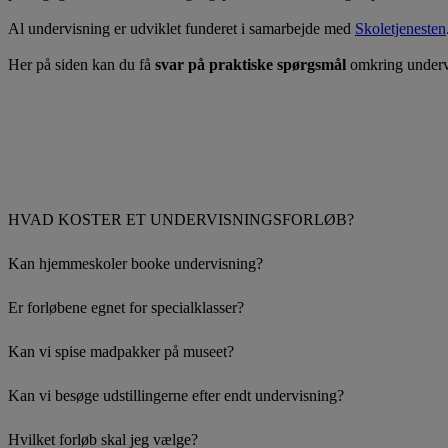
Al undervisning er udviklet funderet i samarbejde med
Skoletjenesten
Her på siden kan du få
svar på praktiske spørgsmål
omkring underv
HVAD KOSTER ET UNDERVISNINGSFORLØB?
Kan hjemmeskoler booke undervisning?
Er forløbene egnet for specialklasser?
Kan vi spise madpakker på museet?
Kan vi besøge udstillingerne efter endt undervisning?
Hvilket forløb skal jeg vælge?