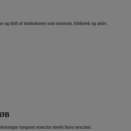
se og drift af institutionen som museum, bibliotek og arkiv.
LØB
oloremque torquent senectus morbi litora nesciunt.