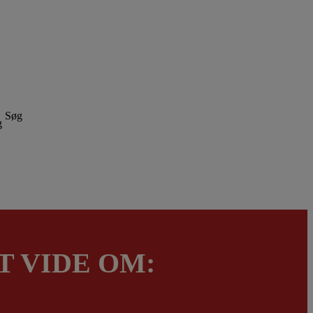
Søg
T VIDE OM: