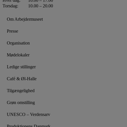
Hver dag:
10.00 – 17.00
Torsdag:
10.00 – 20.00
Om Arbejdermuseet
Presse
Organisation
Mødelokaler
Ledige stillinger
Café & Øl-Halle
Tilgængelighed
Grøn omstilling
UNESCO – Verdensarv
Produktionens Danmark