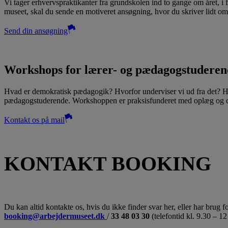
Vi tager erhvervspraktikanter fra grundskolen ind to gange om året, i 
museet, skal du sende en motiveret ansøgning, hvor du skriver lidt om d
Send din ansøgning
Workshops for lærer- og pædagogstuderen
Hvad er demokratisk pædagogik? Hvorfor underviser vi ud fra det? Hvo
pædagogstuderende. Workshoppen er praksisfunderet med oplæg og dob
Kontakt os på mail
KONTAKT BOOKING
Du kan altid kontakte os, hvis du ikke finder svar her, eller har brug fo
booking@arbejdermuseet.dk
/
33 48 03 30
(telefontid kl. 9.30 – 1