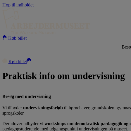
Hop til indholdet
Køb billet
Bes
Køb billet
Praktisk info om undervisning
Besøg med undervisning
Vi tilbyder
undervisningsforløb
til børnehaver, grundskolen, gymnas
sprogskoler.
Derudover udbyder vi
workshops om demokratisk pædagogik og d
pædagogstuderende med udgangspunkt i undervisningen på museet.