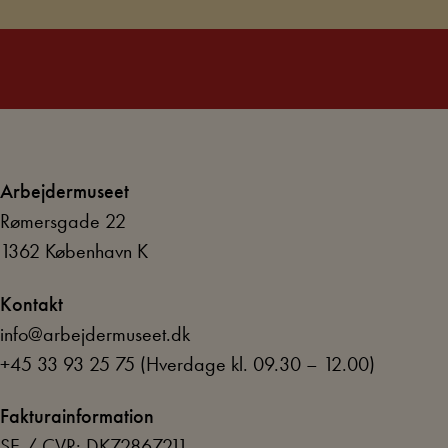
Arbejdermuseet
Rømersgade 22
1362 København K
Kontakt
info@arbejdermuseet.dk
+45 33 93 25 75
(Hverdage kl. 09.30 – 12.00)
Fakturainformation
SE / CVR: DK72867211