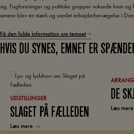
sig. Fagforeninger og politiske grupper voksede frem og 
senere blev en stærk og samlet arbejderbevægelse i Da
Få den fulde information om temaet
HVIS DU SYNES, EMNET ER SPÆNDE
ARRANG
DE SK
UDSTILLINGER
Læs mer
SLAGET PÅ FÆLLEDEN
Læs mere