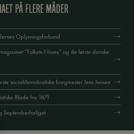
MAET PÅ FLERE MÅDER
dernes Oplysningsforbund
magasinet “Folkets Nisses” og de første danske
rste socialdemokratiske borgmester Jens Jensen
stiske Blade fra 1871
 Septemberforliget