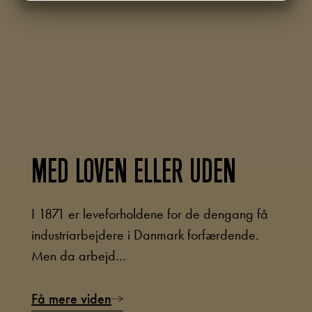
MARKETING
STATISTIK
MED LOVEN ELLER UDEN
I 1871 er leveforholdene for de dengang få
industriarbejdere i Danmark forfærdende.
Men da arbejd…
Få mere viden