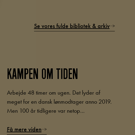
Se vores fulde bibliotek & arkiv
KAMPEN OM TIDEN
Arbejde 48 timer om ugen. Det lyder af
meget for en dansk lønmodtager anno 2019.
Men 100 år tidligere var netop…
Få mere viden