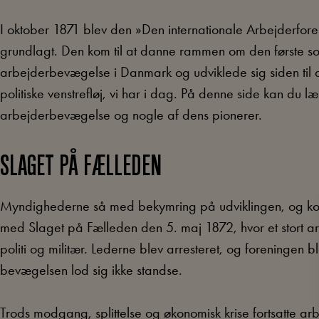
I oktober 1871 blev den »Den internationale Arbejderfor
grundlagt. Den kom til at danne rammen om den første soc
arbejderbevægelse i Danmark og udviklede sig siden ti
politiske venstrefløj, vi har i dag. På denne side kan du 
arbejderbevægelse og nogle af dens pionerer.
SLAGET PÅ FÆLLEDEN
Myndighederne så med bekymring på udviklingen, og kon
med Slaget på Fælleden den 5. maj 1872, hvor et stort
politi og militær. Lederne blev arresteret, og foreningen 
bevægelsen lod sig ikke standse.
Trods modgang, splittelse og økonomisk krise fortsatte a