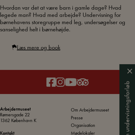
Hvordan var det at være barn i gamle dage? Hvad
legede man? Hvad med arbejde? Undervisning for
børnehavens storegruppe med leg, undersøgelser og
sanselighed helt i børnehøjde.
Læs mere og book
Nyheder om undervisningsforløb
Arbejdermuseet
Om Arbejdermuseet
Rømersgade 22
Presse
1362 København K
Organisation
Mødelokaler
Kontakt