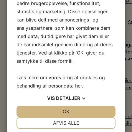
bedre brugeroplevelse, funktionalitet,
statistik og marketing. Disse oplysninger
kan blive delt med annoncerings- og
analysepartnere, som kan kombinere dem
med data, du tidligere har givet dem eller
de har indsamlet gennem din brug af deres
tjenester. Ved at klikke på 'OK' giver du
samtykke til disse formål.
Læs mere om vores brug af cookies og
behandling af persondata
her
.
VIS
DETALJER
JA
NEJ
OK
JA
NEJ
NØDVENDIGE
PRÆFERENCER
AFVIS ALLE