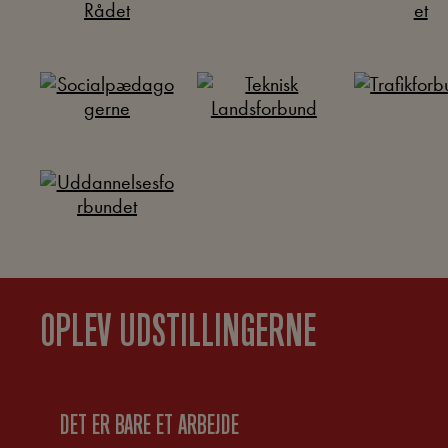
OPLEV UDSTILLINGERNE
DET ER BARE ET ARBEJDE
AL