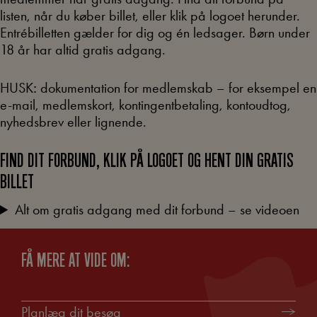
listen, når du køber billet, eller klik på logoet herunder.
Entrébilletten gælder for dig og én ledsager. Børn under
18 år har altid gratis adgang.
HUSK
:
dokumentation for medlemskab – for eksempel en
e-mail, medlemskort, kontingentbetaling, kontoudtog,
nyhedsbrev eller lignende.
FIND DIT
FORBUND
,
KLIK PÅ LOGOET OG HENT DIN GRATIS
BILLET
Alt om gratis adgang med dit forbund – se videoen
FÅ MERE AT VIDE OM:
Planlæg dit besøg