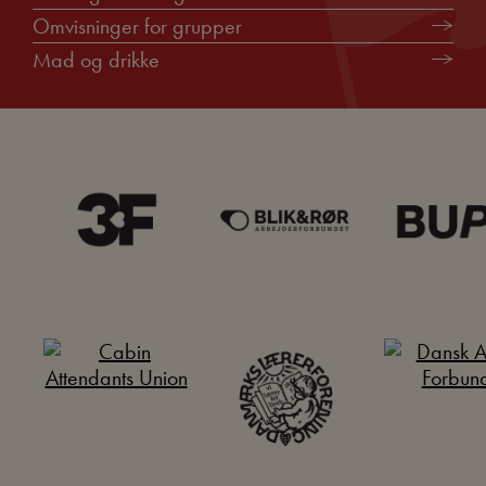
Omvisninger for grupper
Mad og drikke