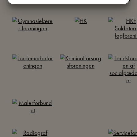
JA
NEJ
JA
NEJ
MARKETING
STATISTIK