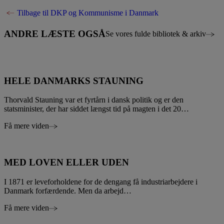
Tilbage til DKP og Kommunisme i Danmark
ANDRE LÆSTE OGSÅ
Se vores fulde bibliotek & arkiv
HELE DANMARKS STAUNING
Thorvald Stauning var et fyrtårn i dansk politik og er den
statsminister, der har siddet længst tid på magten i det 20…
Få mere viden
MED LOVEN ELLER UDEN
I 1871 er leveforholdene for de dengang få industriarbejdere i
Danmark forfærdende. Men da arbejd…
Få mere viden