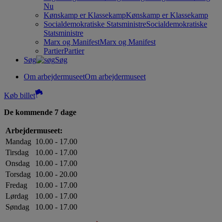
Nu
Kønskamp er Klassekamp
Kønskamp er Klassekamp
Socialdemokratiske Statsministre
Socialdemokratiske
Statsministre
Marx og Manifest
Marx og Manifest
Partier
Partier
Søg
Søg
Om arbejdermuseet
Om arbejdermuseet
Køb billet
De kommende 7 dage
Arbejdermuseet:
Mandag
10.00 - 17.00
Tirsdag
10.00 - 17.00
Onsdag
10.00 - 17.00
Torsdag
10.00 - 20.00
Fredag
10.00 - 17.00
Lørdag
10.00 - 17.00
Søndag
10.00 - 17.00