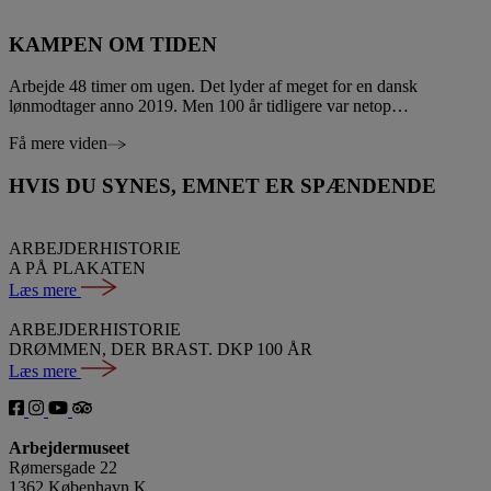
KAMPEN OM TIDEN
Arbejde 48 timer om ugen. Det lyder af meget for en dansk
lønmodtager anno 2019. Men 100 år tidligere var netop…
Få mere viden
HVIS DU SYNES, EMNET ER SPÆNDENDE
ARBEJDERHISTORIE
A PÅ PLAKATEN
Læs mere
ARBEJDERHISTORIE
DRØMMEN, DER BRAST. DKP 100 ÅR
Læs mere
Arbejdermuseet
Rømersgade 22
1362 København K