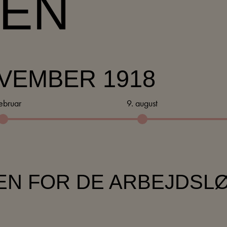
SEN
OVEMBER 1918
februar
9. august
EN FOR DE ARBEJDSL