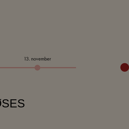
13. november
ØSES