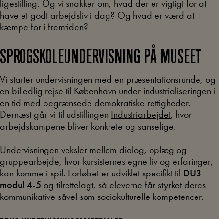
ligestilling. Og vi snakker om, hvad der er vigtigt for at
have et godt arbejdsliv i dag? Og hvad er værd at
kæmpe for i fremtiden?
SPROGSKOLEUNDERVISNING PÅ MUSEET
Vi starter undervisningen med en præsentationsrunde, og
en billedlig rejse til København under industrialiseringen i
en tid med begrænsede demokratiske rettigheder.
Dernæst går vi til udstillingen
Industriarbejdet
, hvor
arbejdskampene bliver konkrete og sanselige.
Undervisningen veksler mellem dialog, oplæg og
gruppearbejde, hvor kursisternes egne liv og erfaringer,
kan komme i spil. Forløbet er udviklet specifikt til
DU3
modul 4-5
og tilrettelagt, så eleverne får styrket deres
kommunikative såvel som sociokulturelle kompetencer.