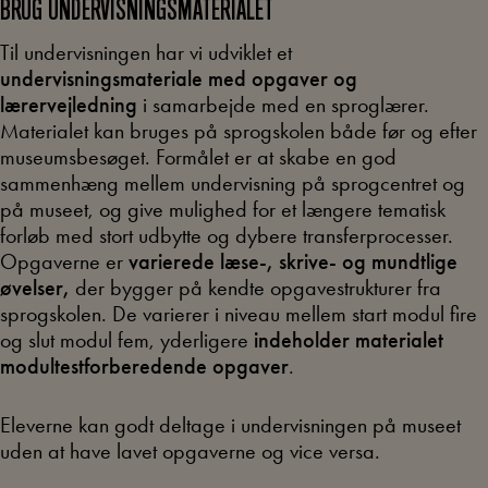
BRUG UNDERVISNINGSMATERIALET
Til undervisningen har vi udviklet et
undervisningsmateriale med opgaver og
lærervejledning
i samarbejde med en sproglærer.
Materialet kan bruges på sprogskolen både før og efter
museumsbesøget. Formålet er at skabe en god
sammenhæng mellem undervisning på sprogcentret og
på museet, og give mulighed for et længere tematisk
forløb med stort udbytte og dybere transferprocesser.
Opgaverne er
varierede læse-, skrive- og mundtlige
øvelser,
der bygger på kendte opgavestrukturer fra
sprogskolen. De varierer i niveau mellem start modul fire
og slut modul fem, yderligere
indeholder materialet
modultestforberedende opgaver
.
Eleverne kan godt deltage i undervisningen på museet
uden at have lavet opgaverne og vice versa.