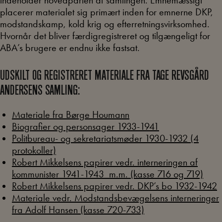
placerer materialet sig primært inden for emnerne DKP,
modstandskamp, kold krig og efterretningsvirksomhed.
Hvornår det bliver færdigregistreret og tilgængeligt for
ABA’s brugere er endnu ikke fastsat.
UDSKILT OG REGISTRERET MATERIALE FRA TAGE REVSGÅRD
ANDERSENS SAMLING:
Materiale fra Børge Houmann
Biografier og personsager 1933-1941
Politbureau- og sekretariatsmøder 1930-1932 (4
protokoller)
Robert Mikkelsens papirer vedr. interneringen af
kommunister 1941-1943 m.m. (kasse 716 og 719)
Robert Mikkelsens papirer vedr. DKP’s bo 1932-1942
Materiale vedr. Modstandsbevægelsens interneringer
fra Adolf Hansen (kasse 720-733)