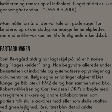
kælderen og remser op af indholdet. Noget af det er ikke
gennemgået endnu …” (WA 8.6.2001)
Man måtte forstå, at der var tale om gode sager for
kendere, og at der stadig var mange hemmeligheder,
der endnu ikke var kommet til offentlighedens kendskab.
PARTIARKIVAREN
Som Revsgård aldrig har lagt skjul på, så er historien
bag “Tages kælder” lang. Han begyndte allerede under
besættelsen at indsamle og systematisere oplysninger og
dokumentation. Ifølge egne erindringer afgivet til Det
Kongelige Bibliotek i 1972 deltog han sammen med bl.a.
Robert Mikkelsen og Carl Madsen i DKP’s arbejde med
at registrere stikkere og andre kollaboratører, som
partiets folk skulle advares mod eller som skulle straffes
ved given lejlighed. Resultatet blev det såkaldte