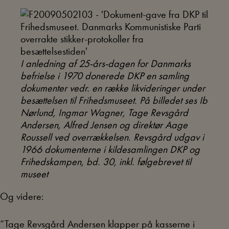
I anledning af 25-års-dagen for Danmarks
befrielse i 1970 donerede DKP en samling
dokumenter vedr. en række likvideringer under
besættelsen til Frihedsmuseet. På billedet ses Ib
Nørlund, Ingmar Wagner, Tage Revsgård
Andersen, Alfred Jensen og direktør Aage
Roussell ved overrækkelsen. Revsgård udgav i
1966 dokumenterne i kildesamlingen DKP og
Frihedskampen, bd. 30, inkl. følgebrevet til
museet
Og videre:
“Tage Revsgård Andersen klapper på kasserne i