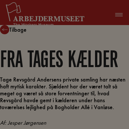
Hop
til
indholdet
Tilbage
FRA TAGES KÆLDER
Tage Revsgård Andersens private samling har næsten
haft mytisk karakter. Sjældent har der været talt så
meget og været så store forventninger til, hvad
Revsgård havde gemt i kælderen under hans
toværelses lejlighed på Bogholder Allé i Vanløse.
Af: Jesper Jørgensen