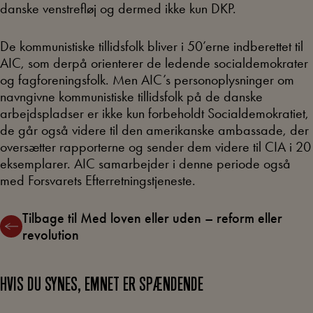
danske venstrefløj og dermed ikke kun DKP.
De kommunistiske tillidsfolk bliver i 50’erne indberettet til
AIC, som derpå orienterer de ledende socialdemokrater
og fagforeningsfolk. Men AIC’s personoplysninger om
navngivne kommunistiske tillidsfolk på de danske
arbejdspladser er ikke kun forbeholdt Socialdemokratiet,
de går også videre til den amerikanske ambassade, der
oversætter rapporterne og sender dem videre til CIA i 20
eksemplarer. AIC samarbejder i denne periode også
med Forsvarets Efterretningstjeneste.
Tilbage til Med loven eller uden – reform eller
revolution
HVIS DU SYNES, EMNET ER SPÆNDENDE