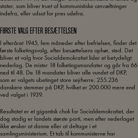
stater, som bliver truet af kommunistiske omvæltninger
indefra, eller udsat for pres udefra.
FØRSTE VALG EFTER BESÆTTELSEN
I efteråret 1945, fem måneder efter befrielsen, finder det
første folketingsvalg, efter besættelsens ophør, sted. Det
bliver et valg hvor Socialdemokratiet lider et betydeligt
nederlag. De mister 18 folketingsmandater og går fra 66
ned til 48. De 18 mandater bliver alle vundet af DKP,
som er valgets ubetinget store sejrherre. 255.236
danskere stemmer på DKP, hvilket er 200.000 mere end
ved valget i 1939.
Resultatet er et gigantisk chok for Socialdemokratiet, der
dog stadig er landets største parti, men efter nederlaget
ikke ønsker at danne eller at deltage i et
samlingsministerium. Et tab til kommunisterne har