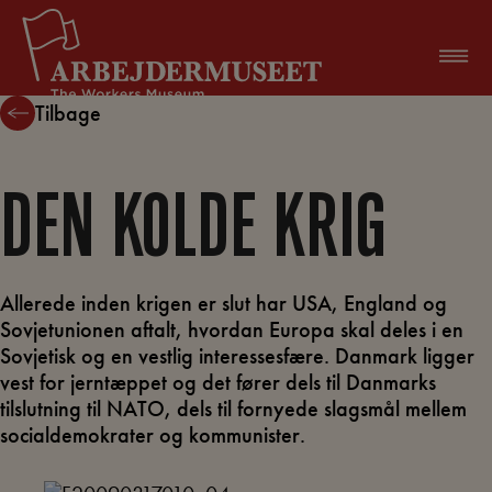
Hop
til
indholdet
Tilbage
DEN KOLDE KRIG
Allerede inden krigen er slut har USA, England og
Sovjetunionen aftalt, hvordan Europa skal deles i en
Sovjetisk og en vestlig interessesfære. Danmark ligger
vest for jerntæppet og det fører dels til Danmarks
tilslutning til NATO, dels til fornyede slagsmål mellem
socialdemokrater og kommunister.