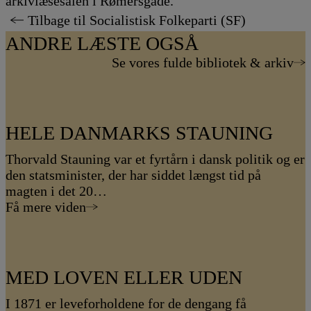
arkivlæsesalen i Rømersgade.
Tilbage til Socialistisk Folkeparti (SF)
ANDRE LÆSTE OGSÅ
Se vores fulde bibliotek & arkiv
HELE DANMARKS STAUNING
Thorvald Stauning var et fyrtårn i dansk politik og er
den statsminister, der har siddet længst tid på
magten i det 20…
Få mere viden
MED LOVEN ELLER UDEN
I 1871 er leveforholdene for de dengang få