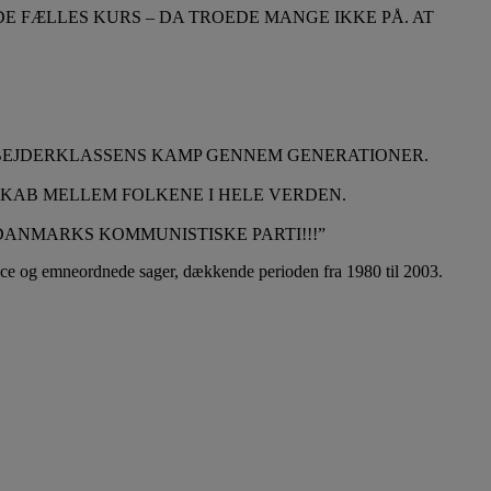
E FÆLLES KURS – DA TROEDE MANGE IKKE PÅ. AT
RBEJDERKLASSENS KAMP GENNEM GENERATIONER.
SKAB MELLEM FOLKENE I HELE VERDEN.
 DANMARKS KOMMUNISTISKE PARTI!!!”
ance og emneordnede sager, dækkende perioden fra 1980 til 2003.