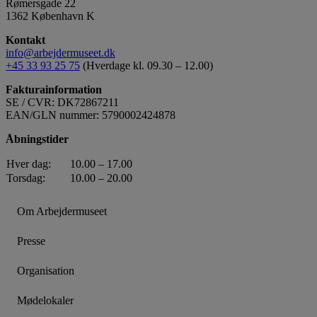
Rømersgade 22
1362 København K
Kontakt
info@arbejdermuseet.dk
+45 33 93 25 75
(Hverdage kl. 09.30 – 12.00)
Fakturainformation
SE / CVR: DK72867211
EAN/GLN nummer: 5790002424878
Åbningstider
Hver dag:
10.00 – 17.00
Torsdag:
10.00 – 20.00
Om Arbejdermuseet
Presse
Organisation
Mødelokaler