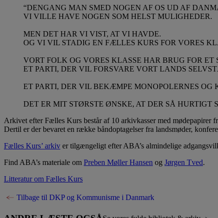
“DENGANG MAN SMED NOGEN AF OS UD AF DANMAR
VI VILLE HAVE NOGEN SOM HELST MULIGHEDER.
MEN DET HAR VI VIST, AT VI HAVDE.
OG VI VIL STADIG EN FÆLLES KURS FOR VORES KL
VORT FOLK OG VORES KLASSE HAR BRUG FOR ET 
ET PARTI, DER VIL FORSVARE VORT LANDS SEL
ET PARTI, DER VIL BEKÆMPE MONOPOLERNES OG
DET ER MIT STØRSTE ØNSKE, AT DER SÅ HURTIGT
Arkivet efter Fælles Kurs består af 10 arkivkasser med mødepapirer 
Dertil er der bevaret en række båndoptagelser fra landsmøder, konfe
Fælles Kurs’ arkiv
er tilgængeligt efter ABA’s almindelige adgangsvil
Find ABA’s materiale om
Preben Møller Hansen
og
Jørgen Tved
.
Litteratur om Fælles Kurs
Tilbage til DKP og Kommunisme i Danmark