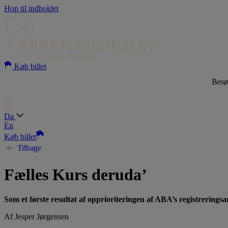
Hop til indholdet
Køb billet
Bes
Da
En
Køb billet
Tilbage
Fælles Kurs deruda’
Som et første resultat af opprioriteringen af ABA’s registreringsar
Af Jesper Jørgensen