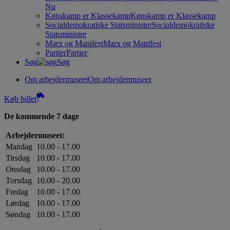
Nu
Kønskamp er Klassekamp
Kønskamp er Klassekamp
Socialdemokratiske Statsministre
Socialdemokratiske
Statsministre
Marx og Manifest
Marx og Manifest
Partier
Partier
Søg
Søg
Om arbejdermuseet
Om arbejdermuseet
Køb billet
De kommende 7 dage
Arbejdermuseet:
Mandag
10.00 - 17.00
Tirsdag
10.00 - 17.00
Onsdag
10.00 - 17.00
Torsdag
10.00 - 20.00
Fredag
10.00 - 17.00
Lørdag
10.00 - 17.00
Søndag
10.00 - 17.00