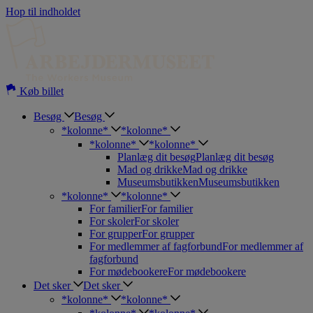
Hop til indholdet
Køb billet
Besøg
Besøg
*kolonne*
*kolonne*
*kolonne*
*kolonne*
Planlæg dit besøg
Planlæg dit besøg
Mad og drikke
Mad og drikke
Museumsbutikken
Museumsbutikken
*kolonne*
*kolonne*
For familier
For familier
For skoler
For skoler
For grupper
For grupper
For medlemmer af fagforbund
For medlemmer af
fagforbund
For mødebookere
For mødebookere
Det sker
Det sker
*kolonne*
*kolonne*