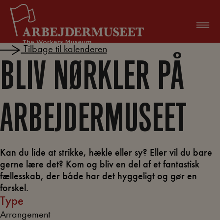
Hop
til
indholdet
Tilbage til kalenderen
BLIV NØRKLER PÅ
ARBEJDERMUSEET
Kan du lide at strikke, hækle eller sy? Eller vil du bare
gerne lære det? Kom og bliv en del af et fantastisk
fællesskab, der både har det hyggeligt og gør en
forskel.
Type
Arrangement