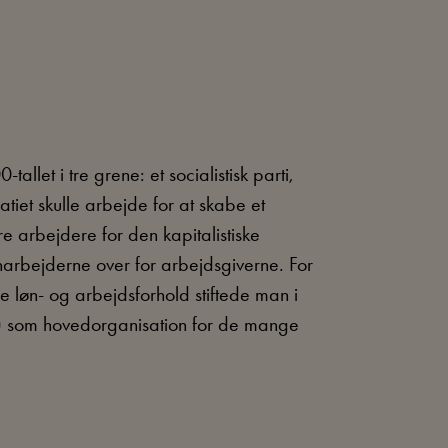
llet i tre grene: et socialistisk parti,
et skulle arbejde for at skabe et
re arbejdere for den kapitalistiske
arbejderne over for arbejdsgiverne. For
 løn- og arbejdsforhold stiftede man i
) som hovedorganisation for de mange