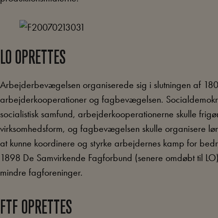
LO OPRETTES
Arbejderbevægelsen organiserede sig i slutningen af 1800-ta
arbejderkooperationer og fagbevægelsen. Socialdemokrati
socialistisk samfund, arbejderkooperationerne skulle frigø
virksomhedsform, og fagbevægelsen skulle organisere løn
at kunne koordinere og styrke arbejdernes kamp for bedre
1898 De Samvirkende Fagforbund (senere omdøbt til LO
mindre fagforeninger.
FTF OPRETTES