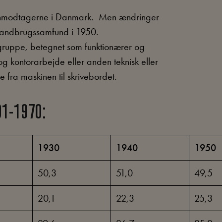
 lønmodtagerne i Danmark. Men ændringer
 landbrugssamfund i 1950.
gruppe, betegnet som funktionærer og
 kontorarbejde eller anden teknisk eller
e fra maskinen til skrivebordet.
01-1970:
1930
1940
1950
50,3
51,0
49,5
20,1
22,3
25,3