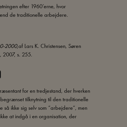
tningen efter 1960’erne, hvor
nd de traditionelle arbejdere.
00-2000,
af Lars K. Christensen, Søren
, 2007, s. 255.
D
ræsentant for en tredjestand, der hverken
grænset tilknytning til den traditionelle
 så ikke sig selv som ”arbejdere”, men
ke at indgå i en organisation, der