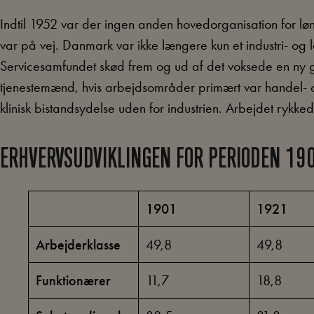
Indtil 1952 var der ingen anden hovedorganisation for
var på vej. Danmark var ikke længere kun et industri- og
Servicesamfundet skød frem og ud af det voksede en ny 
tjenestemænd, hvis arbejdsområder primært var handel- og
klinisk bistandsydelse uden for industrien. Arbejdet rykked
ERHVERVSUDVIKLINGEN FOR PERIODEN 19
1901
1921
Arbejderklasse
49,8
49,8
Funktionærer
11,7
18,8