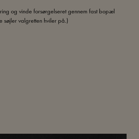
 næring og vinde forsørgelseret gennem fast bopæl
søjler valgretten hviler på.)