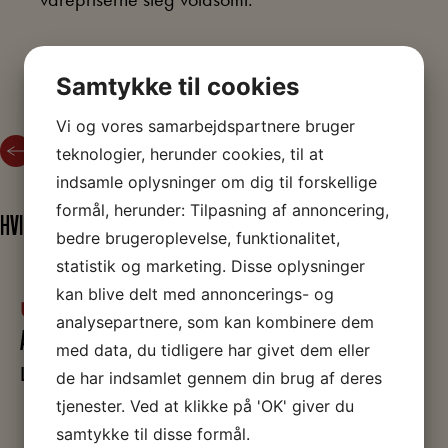
Læs mere
Samtykke til cookies
Vi og vores samarbejdspartnere bruger
Tilbage til 1. maj – Kampen om Tiden
teknologier, herunder cookies, til at
indsamle oplysninger om dig til forskellige
formål, herunder: Tilpasning af annoncering,
HVIS DU SYNES, EMNET ER SPÆNDENDE
bedre brugeroplevelse, funktionalitet,
statistik og marketing. Disse oplysninger
kan blive delt med annoncerings- og
UDSTILLINGER
analysepartnere, som kan kombinere dem
ALTING BEGYNDER MED EN SANG
med data, du tidligere har givet dem eller
Læs mere
de har indsamlet gennem din brug af deres
tjenester. Ved at klikke på 'OK' giver du
samtykke til disse formål.