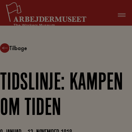
Hop
til
indholdet
Tilbage
TIDSLINJE: KAMPEN
OM TIDEN