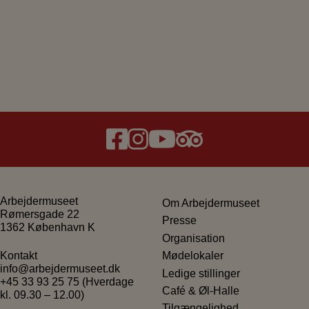
Arbejdermuseet
Om Arbejdermuseet
Rømersgade 22
Presse
1362 København K
Organisation
Mødelokaler
Kontakt
info@arbejdermuseet.dk
Ledige stillinger
+45 33 93 25 75
(Hverdage
Café & Øl-Halle
kl. 09.30 – 12.00)
Tilgængelighed