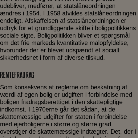
udebliver, medfører, at statslåneordningen
ændres i 1954. I 1958 afvikles statslåneordningen
endeligt. Afskaffelsen af statslåneordningen er
udtryk for et grundliggende skifte i boligpolitikkens
sociale sigte. Boligpolitikken bliver et spørgsmål
om det frie markeds kvantitative målopfyldelse,
hvorunder der er blevet udspændt et socialt
sikkerhedsnet i form af diverse tilskud.
RENTEFRADRAG
Som konsekvens af reglerne om beskatning af
værdi af egen bolig er udgiften i forbindelse med
boligen fradragsberettiget i den skattepligtige
indkomst. I 1970erne går det sådan, at de
skattemæssige udgifter for staten i forbindelse
med ejerboligerne i større og større grad
overstiger de skattemæssige indtægter. Det, der i