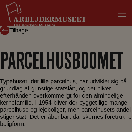
Hop
til
indholdet
Tilbage
PARCELHUSBOOMET
Typehuset, det lille parcelhus, har udviklet sig på
grundlag af gunstige statslån, og det bliver
efterhånden overkommeligt for den almindelige
kernefamilie. I 1954 bliver der bygget lige mange
parcelhuse og lejeboliger, men parcelhusets andel
stiger støt. Det er åbenbart danskernes foretrukne
boligform.