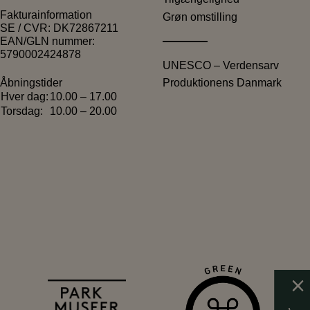
Fakturainformation
Grøn omstilling
SE / CVR: DK72867211
EAN/GLN nummer:
5790002424878
UNESCO – Verdensarv
Produktionens Danmark
Åbningstider
Hver dag:
10.00 – 17.00
Torsdag:
10.00 – 20.00