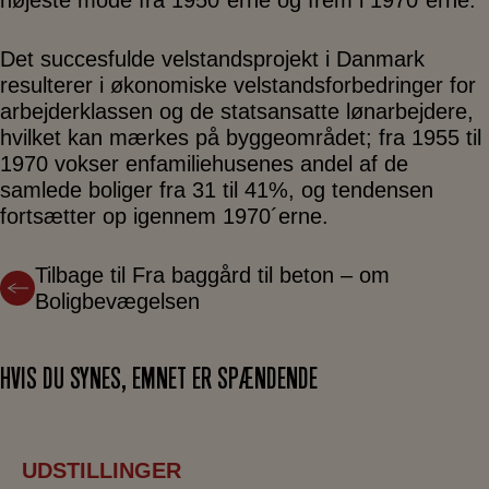
Det succesfulde velstandsprojekt i Danmark
resulterer i økonomiske velstandsforbedringer for
arbejderklassen og de statsansatte lønarbejdere,
hvilket kan mærkes på byggeområdet; fra 1955 til
1970 vokser enfamiliehusenes andel af de
samlede boliger fra 31 til 41%, og tendensen
fortsætter op igennem 1970´erne.
Tilbage til Fra baggård til beton – om
Boligbevægelsen
HVIS DU SYNES, EMNET ER SPÆNDENDE
UDSTILLINGER