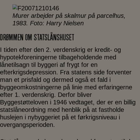
Murer arbejder på skalmur på parcelhus,
1983. Foto: Harry Nielsen
DRØMMEN OM STATSLÅNSHUSET
I tiden efter den 2. verdenskrig er kredit- og
hypotekforeningerne tilbageholdende med
lånetilsagn til byggeri af frygt for en
efterkrigsdepression. Fra statens side forventer
man et prisfald og dermed også et fald i
byggeomkostningerne på linie med erfaringerne
efter 1. verdenskrig. Derfor bliver
Byggestøtteloven i 1946 vedtaget, der er en billig
statslåneordning med henblik på at fastholde
huslejen i nybyggeriet på et førkrigsniveau i
overgangsperioden.