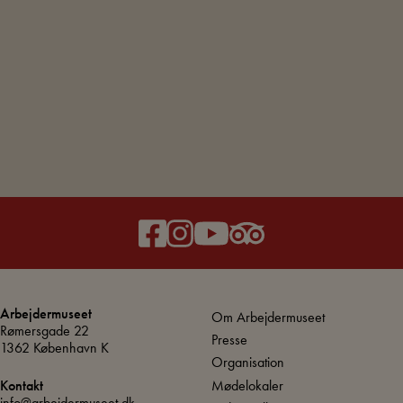
Arbejdermuseet
Om Arbejdermuseet
Rømersgade 22
Presse
1362 København K
Organisation
Mødelokaler
Kontakt
info@arbejdermuseet.dk