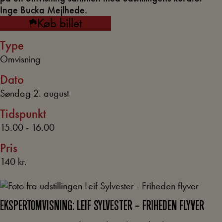
Inge Bucka Mejlhede.
Køb billet
Type
Omvisning
Dato
Søndag 2. august
Tidspunkt
15.00 - 16.00
Pris
140 kr.
EKSPERTOMVISNING: LEIF SYLVESTER – FRIHEDEN FLYVER