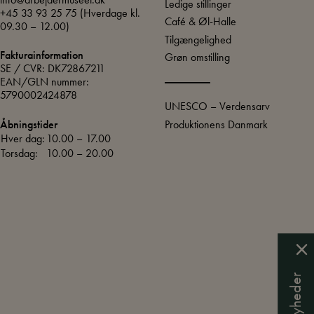
Ledige stillinger
+45 33 93 25 75
(Hverdage kl.
Café & Øl-Halle
09.30 – 12.00)
Tilgængelighed
Fakturainformation
Grøn omstilling
SE / CVR: DK72867211
EAN/GLN nummer:
5790002424878
UNESCO – Verdensarv
Produktionens Danmark
Åbningstider
Hver dag:
10.00 – 17.00
Torsdag:
10.00 – 20.00
Få nyheder