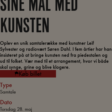
SINE MÅL MED
KUNSTEN
Oplev en unik samtalerække med kunstner Leif
Sylvester og radiovært Søren Dahl. I fem årtier har han
insisteret på at bringe kunsten ned fra piedestalen og
ud til folket. Vær med til et arrangement, hvor vi både
skal synge, grine og blive klogere.
Køb billet
Type
Samtale
Dato
Torsdag 28. maj