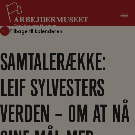
Hop
til
indholdet
Tilbage til kalenderen
SAMTALERÆKKE:
LEIF SYLVESTERS
VERDEN – OM AT NÅ