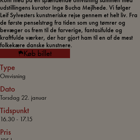
Kom med på en spændende omvisning sammen med
udstillingens kurator Inge Bucha Mejlhede. Vi følger
Leif Sylvesters kunstneriske rejse gennem et helt liv. Fra
de første penselstrøg fra tiden som ung tømrer og
bevæger os frem til de farverige, fantasifulde og
kraftfulde værker, der har gjort ham til en af de mest
folkekære danske kunstnere.
Køb billet
Type
Omvisning
Dato
Torsdag 22. januar
Tidspunkt
16.30 - 17.15
Pris