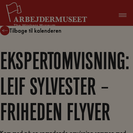
Hop
til
indholdet
Tilbage til kalenderen
EKSPERTOMVISNING:
LEIF SYLVESTER –
FRIHEDEN FLYVER