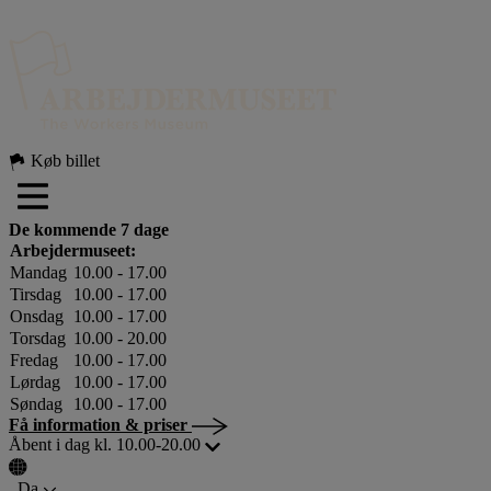
Hop
til
indholdet
Køb billet
De kommende 7 dage
Arbejdermuseet:
Mandag
10.00 - 17.00
Tirsdag
10.00 - 17.00
Onsdag
10.00 - 17.00
Torsdag
10.00 - 20.00
Fredag
10.00 - 17.00
Lørdag
10.00 - 17.00
Søndag
10.00 - 17.00
Få information & priser
Åbent i dag kl. 10.00-20.00
Da