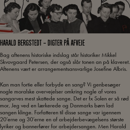
HARALD BERGSTEDT – DIGTER PÅ AFVEJE
Bag aftenens historiske indslag står historiker Mikkel
Skvovgaard Petersen, der også slår tonen an på klaveret.
Aftenens vært er arrangementsansvarlige Josefine Albris.
Kan man fortie eller forbyde en sang? Vi genbesøger
nogle moralske overvejelser omkring nogle af vores
sangarves mest skattede sange. Det er fx Solen er så rød
mor, Jeg ved en lærkerede og Danmarks børn lad
sangen klinge. Forfatteren til disse sange var igennem
20’erne og 30’erne en af arbejderbevægelsens største
lyriker og bannerfører for arbejdersangen. Men Harald