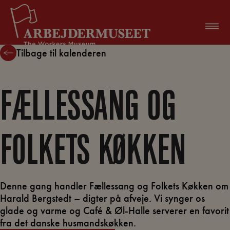
Hop
til
indholdet
Tilbage til kalenderen
FÆLLESSANG OG
FOLKETS KØKKEN
Denne gang handler Fællessang og Folkets Køkken om
Harald Bergstedt – digter på afveje. Vi synger os
glade og varme og Café & Øl-Halle serverer en favorit
fra det danske husmandskøkken.