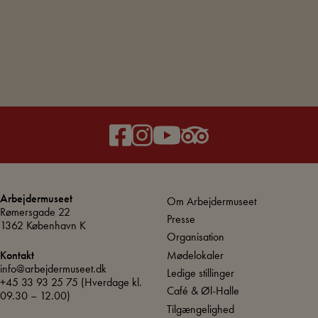
Arbejdermuseet
Om Arbejdermuseet
Rømersgade 22
Presse
1362 København K
Organisation
Mødelokaler
Kontakt
info@arbejdermuseet.dk
Ledige stillinger
+45 33 93 25 75
(Hverdage kl.
Café & Øl-Halle
09.30 – 12.00)
Tilgængelighed