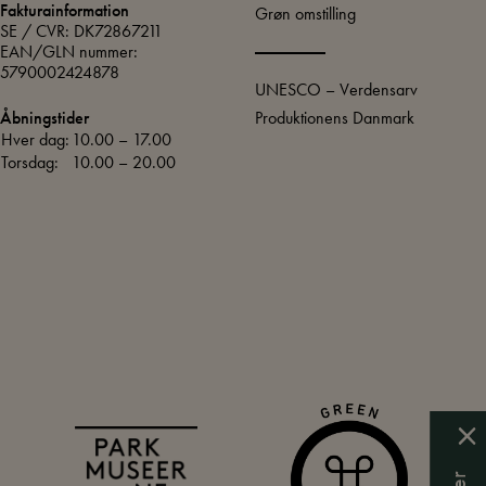
Fakturainformation
Grøn omstilling
SE / CVR: DK72867211
EAN/GLN nummer:
5790002424878
UNESCO – Verdensarv
Produktionens Danmark
Åbningstider
Hver dag:
10.00 – 17.00
Torsdag:
10.00 – 20.00