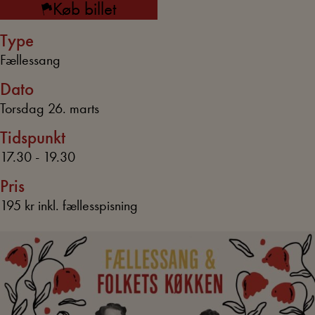
Køb billet
Type
Fællessang
Dato
Torsdag 26. marts
Tidspunkt
17.30 - 19.30
Pris
195 kr inkl. fællesspisning