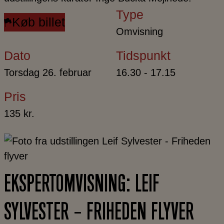
Type
Køb billet
Omvisning
Dato
Tidspunkt
Torsdag 26. februar
16.30 - 17.15
Pris
135 kr.
EKSPERTOMVISNING: LEIF
SYLVESTER – FRIHEDEN FLYVER