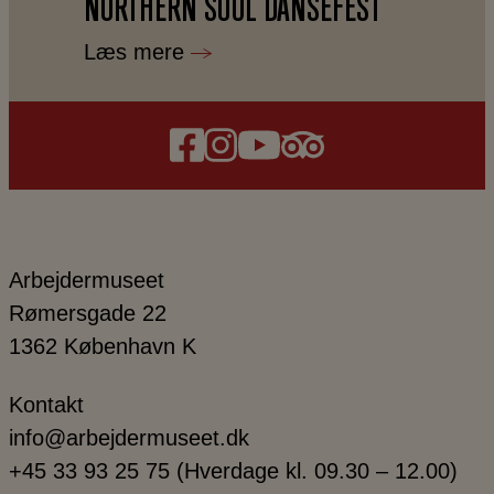
NORTHERN SOUL DANSEFEST
Læs mere
Arbejdermuseet
Rømersgade 22
1362 København K
Kontakt
info@arbejdermuseet.dk
+45 33 93 25 75
(Hverdage kl. 09.30 – 12.00)