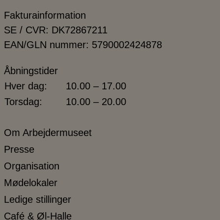
Fakturainformation
SE / CVR: DK72867211
EAN/GLN nummer: 5790002424878
Åbningstider
Hver dag:
10.00 – 17.00
Torsdag:
10.00 – 20.00
Om Arbejdermuseet
Presse
Organisation
Mødelokaler
Ledige stillinger
Café & Øl-Halle