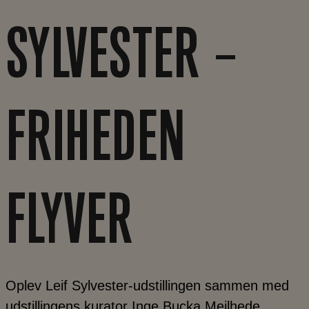
SYLVESTER –
FRIHEDEN
FLYVER
Oplev Leif Sylvester-udstillingen sammen med
udstillingens kurator Inge Bucka Mejlhede.