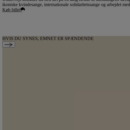
ikoniske kvindesange, internationale solidaritetssange og arbejdet me
Køb billet
HVIS DU SYNES, EMNET ER SPÆNDENDE