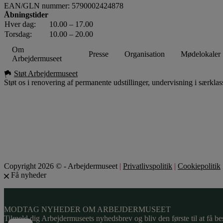
EAN/GLN nummer: 5790002424878
Åbningstider
Hver dag:
10.00 – 17.00
Torsdag:
10.00 – 20.00
Om
Presse
Organisation
Mødelokaler
Arbejdermuseet
Støt Arbejdermuseet
Støt os i renovering af permanente udstillinger, undervisning i særklas
Copyright 2026 © - Arbejdermuseet
|
Privatlivspolitik
|
Cookiepolitik
Få nyheder
MODTAG NYHEDER OM ARBEJDERMUSEET
Tilmeld dig Arbejdermuseets nyhedsbrev og bliv den første til at få be