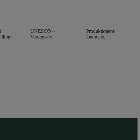
n
UNESCO –
Produktionens
illing
Verdensarv
Danmark