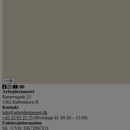
Arbejdermuseet
Rømersgade 22
1362 København K
Kontakt
info@arbejdermuseet.dk
+45 33 93 25 75
(Hverdage kl. 09.30 – 12.00)
Fakturainformation
SE / CVR: DK72867211