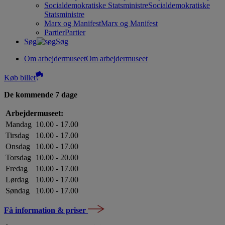
Socialdemokratiske Statsministre
Socialdemokratiske
Statsministre
Marx og Manifest
Marx og Manifest
Partier
Partier
Søg
Søg
Om arbejdermuseet
Om arbejdermuseet
Køb billet
De kommende 7 dage
Arbejdermuseet:
Mandag
10.00 - 17.00
Tirsdag
10.00 - 17.00
Onsdag
10.00 - 17.00
Torsdag
10.00 - 20.00
Fredag
10.00 - 17.00
Lørdag
10.00 - 17.00
Søndag
10.00 - 17.00
Få information & priser