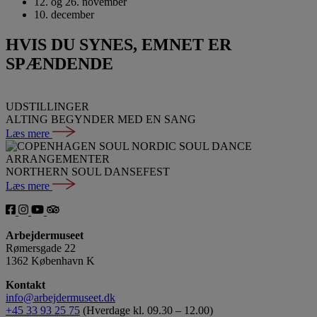
12. og 26. november
10. december
HVIS DU SYNES, EMNET ER
SPÆNDENDE
UDSTILLINGER
ALTING BEGYNDER MED EN SANG
Læs mere
ARRANGEMENTER
NORTHERN SOUL DANSEFEST
Læs mere
Arbejdermuseet
Rømersgade 22
1362 København K
Kontakt
info@arbejdermuseet.dk
+45 33 93 25 75
(Hverdage kl. 09.30 – 12.00)