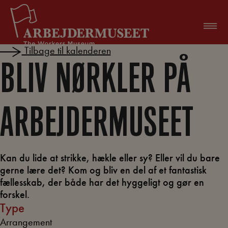
Hop
til
indholdet
Tilbage til kalenderen
BLIV NØRKLER PÅ
ARBEJDERMUSEET
Kan du lide at strikke, hækle eller sy? Eller vil du bare
gerne lære det? Kom og bliv en del af et fantastisk
fællesskab, der både har det hyggeligt og gør en
forskel.
Type
Arrangement