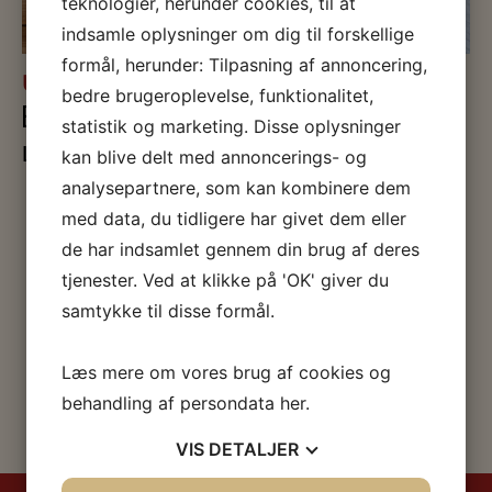
teknologier, herunder cookies, til at
indsamle oplysninger om dig til forskellige
formål, herunder: Tilpasning af annoncering,
UDSTILLINGER
bedre brugeroplevelse, funktionalitet,
BØRNENES ARBEJDERMUSEUM
statistik og marketing. Disse oplysninger
Læs mere
kan blive delt med annoncerings- og
analysepartnere, som kan kombinere dem
med data, du tidligere har givet dem eller
de har indsamlet gennem din brug af deres
tjenester. Ved at klikke på 'OK' giver du
samtykke til disse formål.
Læs mere om vores brug af cookies og
behandling af persondata
her
.
VIS
DETALJER