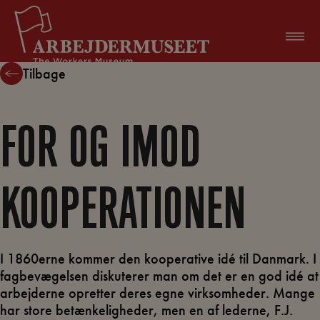
Hop
til
indholdet
Tilbage
FOR OG IMOD
KOOPERATIONEN
I 1860erne kommer den kooperative idé til Danmark. I
fagbevægelsen diskuterer man om det er en god idé at
arbejderne opretter deres egne virksomheder. Mange
har store betænkeligheder, men en af lederne, F.J.