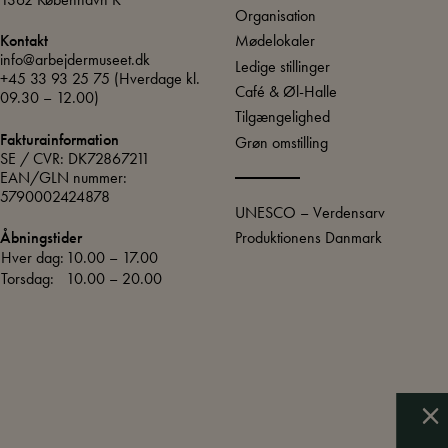
Organisation
Mødelokaler
Kontakt
info@arbejdermuseet.dk
Ledige stillinger
+45 33 93 25 75
(Hverdage kl.
Café & Øl-Halle
09.30 – 12.00)
Tilgængelighed
Fakturainformation
Grøn omstilling
SE / CVR: DK72867211
EAN/GLN nummer:
5790002424878
UNESCO – Verdensarv
Produktionens Danmark
Åbningstider
Hver dag:
10.00 – 17.00
Torsdag:
10.00 – 20.00