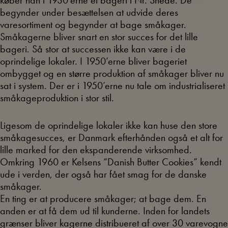
begynder under besættelsen at udvide deres
varesortiment og begynder at bage småkager.
Småkagerne bliver snart en stor succes for det lille
bageri. Så stor at successen ikke kan være i de
oprindelige lokaler. I 1950’erne bliver bageriet
ombygget og en større produktion af småkager bliver nu
sat i system. Der er i 1950’erne nu tale om industrialiseret
småkageproduktion i stor stil.
Ligesom de oprindelige lokaler ikke kan huse den store
småkagesucces, er Danmark efterhånden også et alt for
lille marked for den ekspanderende virksomhed.
Omkring 1960 er Kelsens “Danish Butter Cookies” kendt
ude i verden, der også har fået smag for de danske
småkager.
En ting er at producere småkager; at bage dem. En
anden er at få dem ud til kunderne. Inden for landets
grænser bliver kagerne distribueret af over 30 varevogne