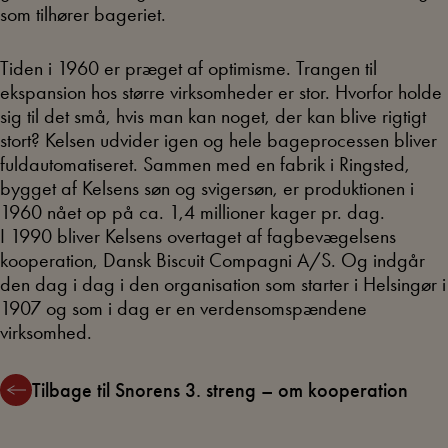
som tilhører bageriet.
Tiden i 1960 er præget af optimisme. Trangen til
ekspansion hos større virksomheder er stor. Hvorfor holde
sig til det små, hvis man kan noget, der kan blive rigtigt
stort? Kelsen udvider igen og hele bageprocessen bliver
fuldautomatiseret. Sammen med en fabrik i Ringsted,
bygget af Kelsens søn og svigersøn, er produktionen i
1960 nået op på ca. 1,4 millioner kager pr. dag.
I 1990 bliver Kelsens overtaget af fagbevægelsens
kooperation, Dansk Biscuit Compagni A/S. Og indgår
den dag i dag i den organisation som starter i Helsingør i
1907 og som i dag er en verdensomspændene
virksomhed.
Tilbage til Snorens 3. streng – om kooperation