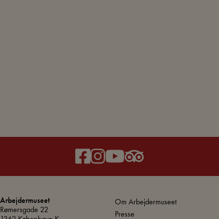
Arbejdermuseet
Om Arbejdermuseet
Rømersgade 22
Presse
1362 København K