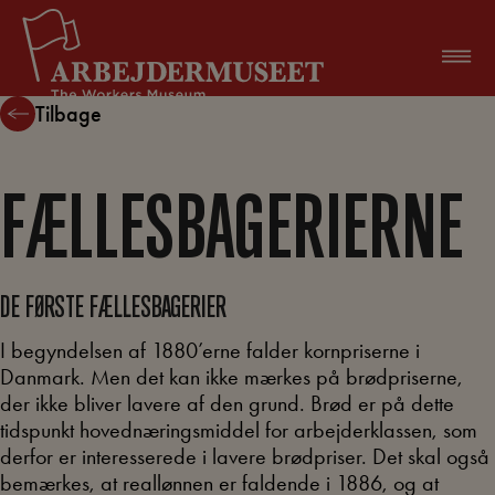
Hop
til
indholdet
Tilbage
FÆLLESBAGERIERNE
DE FØRSTE FÆLLESBAGERIER
I begyndelsen af 1880’erne falder kornpriserne i
Danmark. Men det kan ikke mærkes på brødpriserne,
der ikke bliver lavere af den grund. Brød er på dette
tidspunkt hovednæringsmiddel for arbejderklassen, som
derfor er interesserede i lavere brødpriser. Det skal også
bemærkes, at reallønnen er faldende i 1886, og at