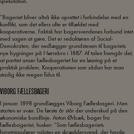
spekulation.
“Bageriet bliver altså ikke oprettet i forbindelse med en
konflikt, som det ellers ofte er tilfældet med
kooperativerne. Faktisk har bagersvendenes forbund intet
med sagen at gøre. Det er redaktøren af Social-
Demokraten, der nedlægger grundstenen til bageriets
nye bygninger på Nørrebro i 1887. Af talen fremgår det,
at partiet anser fællesbageriet for en løsning på et
praktisk problem. Kooperationen som sådan har man
stadig ikke megen fidus til.
VIBORG FÆLLESBAGERI
I januar 1898 grundlægges Viborg Fællesbageri. Men
starten er svær. De første år står der underskud på den
økonomiske bundlinje. Anton Ørbæk, bager fra
fællesbageriet, husker: “Som fællesbageriets
forretningsfører valgtes en skræddersvend, der havde