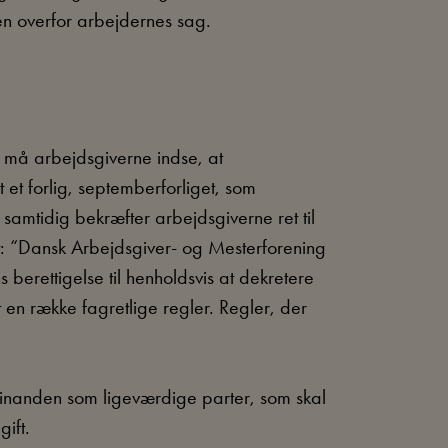
en overfor arbejdernes sag.
– må arbejdsgiverne indse, at
 et forlig, septemberforliget, som
samtidig bekræfter arbejdsgiverne ret til
t: “Dansk Arbejdsgiver- og Mesterforening
rettigelse til henholdsvis at dekretere
 en række fagretlige regler. Regler, der
nanden som ligeværdige parter, som skal
ift.