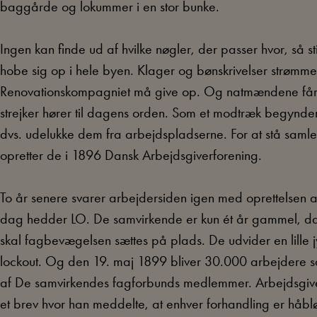
baggårde og lokummer i en stor bunke.
Ingen kan finde ud af hvilke nøgler, der passer hvor, så
hobe sig op i hele byen. Klager og bønskrivelser strømme
Renovationskompagniet må give op. Og natmændene får ret
strejker hører til dagens orden. Som et modtræk begynde
dvs. udelukke dem fra arbejdspladserne. For at stå saml
opretter de i 1896 Dansk Arbejdsgiverforening.
To år senere svarer arbejdersiden igen med oprettelsen 
dag hedder LO. De samvirkende er kun ét år gammel, da a
skal fagbevægelsen sættes på plads. De udvider en lille 
lockout. Og den 19. maj 1899 bliver 30.000 arbejdere 
af De samvirkendes fagforbunds medlemmer. Arbejdsgiv
et brev hvor han meddelte, at enhver forhandling er håbl