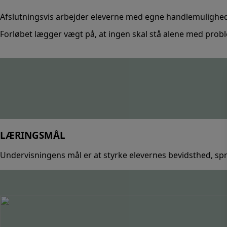
Afslutningsvis arbejder eleverne med
egne handlemulighe
Forløbet lægger vægt på, at
ingen skal stå alene
med proble
LÆRINGSMÅL
Undervisningens mål er at
styrke elevernes bevidsthed, sp