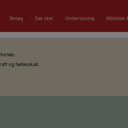
Besøg
Det sker
Undervisning
Bibliotek 
dforløb.
raft og fællesskab