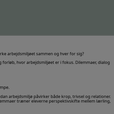
yrke arbejdsmiljøet sammen og hver for sig?
 forløb, hvor arbejdsmiljøet er i fokus. Dilemmaer, dialog
ampe
.
dan arbejdsmiljø påvirker
både krop, trivsel og relationer.
lemmaer
træner
eleverne
perspektivskifte
mellem lærling,