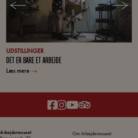
UDSTILLINGER
DET ER BARE ET ARBEJDE
Læs mere
Arbejdermuseet
Om Arbejdermuseet