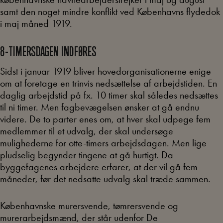
samt den noget mindre konflikt ved Københavns flydedok
i maj måned 1919.
8-TIMERSDAGEN INDFØRES
Sidst i januar 1919 bliver hovedorganisationerne enige
om at foretage en trinvis nedsættelse af arbejdstiden. En
daglig arbejdstid på fx. 10 timer skal således nedsættes
til ni timer. Men fagbevægelsen ønsker at gå endnu
videre. De to parter enes om, at hver skal udpege fem
medlemmer til et udvalg, der skal undersøge
mulighederne for otte-timers arbejdsdagen. Men lige
pludselig begynder tingene at gå hurtigt. Da
byggefagenes arbejdere erfarer, at der vil gå fem
måneder, før det nedsatte udvalg skal træde sammen.
Københavnske murersvende, tømrersvende og
murerarbejdsmænd, der står udenfor De