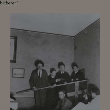
blokeret.”