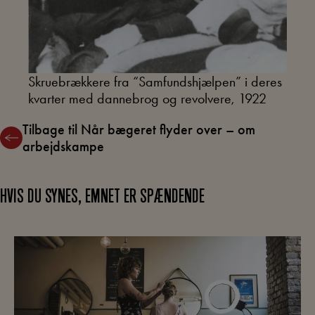
Skruebrækkere fra “Samfundshjælpen” i deres
kvarter med dannebrog og revolvere, 1922
Tilbage til Når bægeret flyder over – om
arbejdskampe
HVIS DU SYNES, EMNET ER SPÆNDENDE