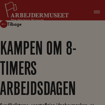
Hop
til
indholdet
Tilbage
KAMPEN OM 8-
TIMERS
ARBEJDSDAGEN