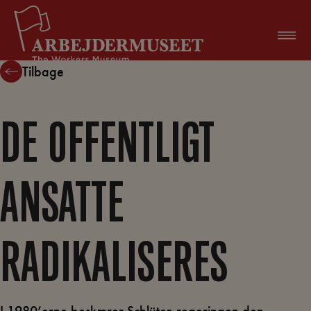
Hop
til
indholdet
Tilbage
DE OFFENTLIGT
ANSATTE
RADIKALISERES