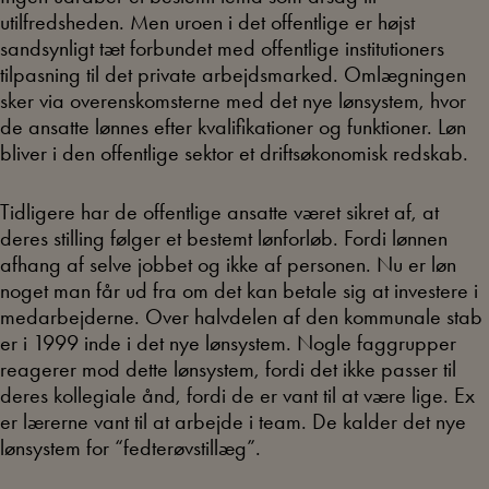
utilfredsheden. Men uroen i det offentlige er højst
sandsynligt tæt forbundet med offentlige institutioners
tilpasning til det private arbejdsmarked. Omlægningen
sker via overenskomsterne med det nye lønsystem, hvor
de ansatte lønnes efter kvalifikationer og funktioner. Løn
bliver i den offentlige sektor et driftsøkonomisk redskab.
Tidligere har de offentlige ansatte været sikret af, at
deres stilling følger et bestemt lønforløb. Fordi lønnen
afhang af selve jobbet og ikke af personen. Nu er løn
noget man får ud fra om det kan betale sig at investere i
medarbejderne. Over halvdelen af den kommunale stab
er i 1999 inde i det nye lønsystem. Nogle faggrupper
reagerer mod dette lønsystem, fordi det ikke passer til
deres kollegiale ånd, fordi de er vant til at være lige. Ex
er lærerne vant til at arbejde i team. De kalder det nye
lønsystem for “fedterøvstillæg”.