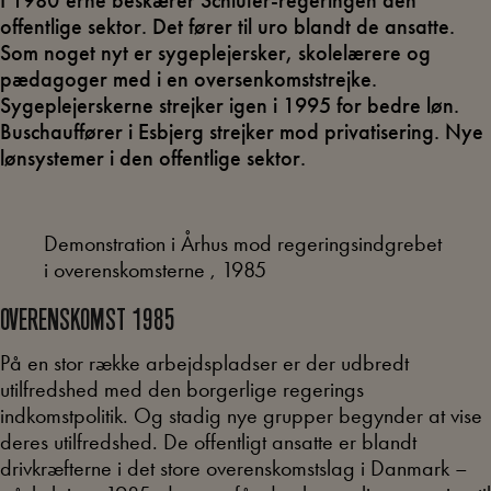
I 1980’erne beskærer Schlüter-regeringen den
offentlige sektor. Det fører til uro blandt de ansatte.
Som noget nyt er sygeplejersker, skolelærere og
pædagoger med i en oversenkomststrejke.
Sygeplejerskerne strejker igen i 1995 for bedre løn.
Buschauffører i Esbjerg strejker mod privatisering. Nye
lønsystemer i den offentlige sektor.
Demonstration i Århus mod regeringsindgrebet
i overenskomsterne , 1985
OVERENSKOMST 1985
På en stor række arbejdspladser er der udbredt
utilfredshed med den borgerlige regerings
indkomstpolitik. Og stadig nye grupper begynder at vise
deres utilfredshed. De offentligt ansatte er blandt
drivkræfterne i det store overenskomstslag i Danmark –