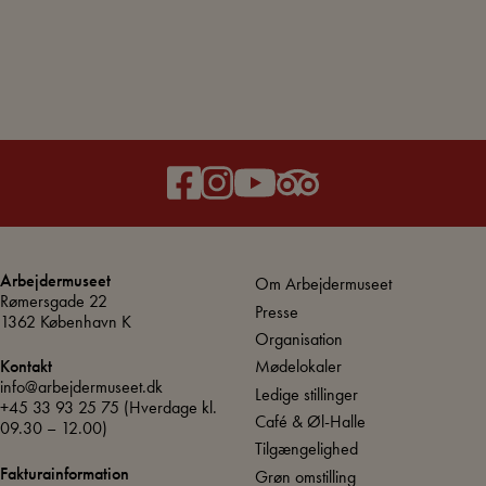
Arbejdermuseet
Om Arbejdermuseet
Rømersgade 22
Presse
1362 København K
Organisation
Mødelokaler
Kontakt
info@arbejdermuseet.dk
Ledige stillinger
+45 33 93 25 75
(Hverdage kl.
Café & Øl-Halle
09.30 – 12.00)
Tilgængelighed
Fakturainformation
Grøn omstilling