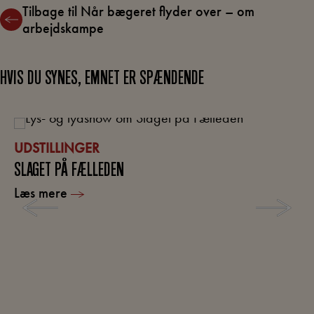
Tilbage til Når bægeret flyder over – om
arbejdskampe
HVIS DU SYNES, EMNET ER SPÆNDENDE
UDSTILLINGER
SLAGET PÅ FÆLLEDEN
Læs mere