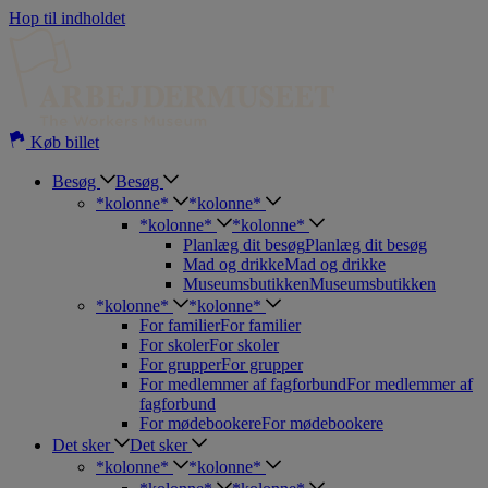
Hop til indholdet
Køb billet
Besøg
Besøg
*kolonne*
*kolonne*
*kolonne*
*kolonne*
Planlæg dit besøg
Planlæg dit besøg
Mad og drikke
Mad og drikke
Museumsbutikken
Museumsbutikken
*kolonne*
*kolonne*
For familier
For familier
For skoler
For skoler
For grupper
For grupper
For medlemmer af fagforbund
For medlemmer af
fagforbund
For mødebookere
For mødebookere
Det sker
Det sker
*kolonne*
*kolonne*