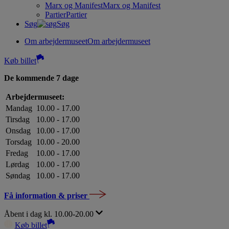
Marx og Manifest
Marx og Manifest
Partier
Partier
Søg
Søg
Om arbejdermuseet
Om arbejdermuseet
Køb billet
De kommende 7 dage
Arbejdermuseet:
Mandag
10.00 - 17.00
Tirsdag
10.00 - 17.00
Onsdag
10.00 - 17.00
Torsdag
10.00 - 20.00
Fredag
10.00 - 17.00
Lørdag
10.00 - 17.00
Søndag
10.00 - 17.00
Få information & priser
Åbent i dag kl. 10.00-20.00
Køb billet