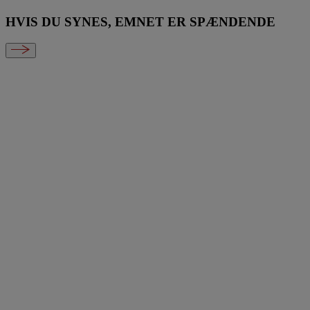
HVIS DU SYNES, EMNET ER SPÆNDENDE
NDET