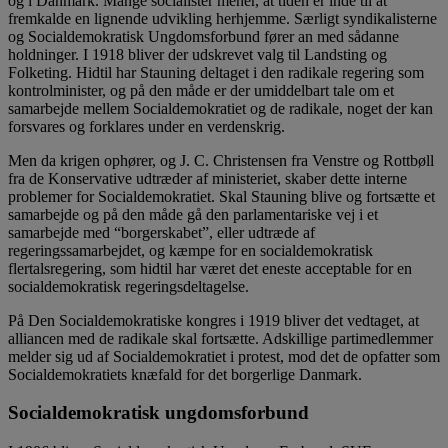
og i Danmark. Mange socialister mener, at tiden er inde til at
fremkalde en lignende udvikling herhjemme. Særligt syndikalisterne
og Socialdemokratisk Ungdomsforbund fører an med sådanne
holdninger. I 1918 bliver der udskrevet valg til Landsting og
Folketing. Hidtil har Stauning deltaget i den radikale regering som
kontrolminister, og på den måde er der umiddelbart tale om et
samarbejde mellem Socialdemokratiet og de radikale, noget der kan
forsvares og forklares under en verdenskrig.
Men da krigen ophører, og J. C. Christensen fra Venstre og Rottbøll
fra de Konservative udtræder af ministeriet, skaber dette interne
problemer for Socialdemokratiet. Skal Stauning blive og fortsætte et
samarbejde og på den måde gå den parlamentariske vej i et
samarbejde med “borgerskabet”, eller udtræde af
regeringssamarbejdet, og kæmpe for en socialdemokratisk
flertalsregering, som hidtil har været det eneste acceptable for en
socialdemokratisk regeringsdeltagelse.
På Den Socialdemokratiske kongres i 1919 bliver det vedtaget, at
alliancen med de radikale skal fortsætte. Adskillige partimedlemmer
melder sig ud af Socialdemokratiet i protest, mod det de opfatter som
Socialdemokratiets knæfald for det borgerlige Danmark.
Socialdemokratisk ungdomsforbund