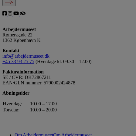
Arbejdermuseet
Rømersgade 22
1362 København K
Kontakt
info@arbejdermuseet.dk
+45 33 93 25 75
(Hverdage kl. 09.30 – 12.00)
Fakturainformation
SE / CVR: DK72867211
EAN/GLN nummer: 5790002424878
Åbningstider
Hver dag:
10.00 – 17.00
Torsdag:
10.00 – 20.00
Om Arbejdermuseet
Om Arbejdermuseet