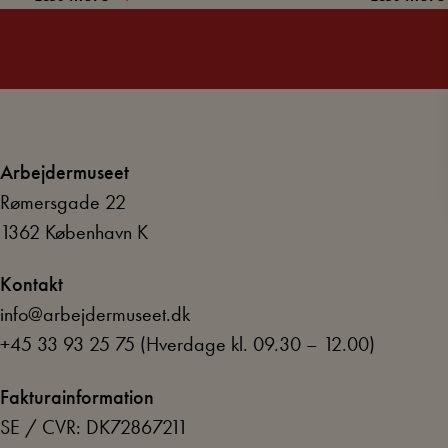
Arbejdermuseet
Rømersgade 22
1362 København K
Kontakt
info@arbejdermuseet.dk
+45 33 93 25 75
(Hverdage kl. 09.30 – 12.00)
Fakturainformation
SE / CVR: DK72867211