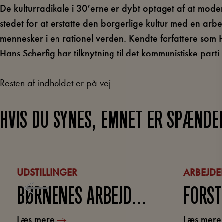
De kulturradikale i 30’erne er dybt optaget af at moder
stedet for at erstatte den borgerlige kultur med en arb
mennesker i en rationel verden. Kendte forfattere so
Hans Scherfig har tilknytning til det kommunistiske parti.
Resten af indholdet er på vej
HVIS DU SYNES, EMNET ER SPÆNDE
UDSTILLINGER
ARBEJDE
BØRNENES ARBEJDERMUSEUM
Læs mere
Læs mer