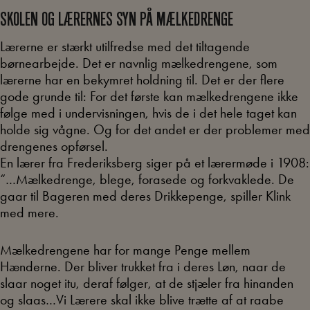
SKOLEN OG LÆRERNES SYN PÅ MÆLKEDRENGE
Lærerne er stærkt utilfredse med det tiltagende
børnearbejde. Det er navnlig mælkedrengene, som
lærerne har en bekymret holdning til. Det er der flere
gode grunde til: For det første kan mælkedrengene ikke
følge med i undervisningen, hvis de i det hele taget kan
holde sig vågne. Og for det andet er der problemer med
drengenes opførsel.
En lærer fra Frederiksberg siger på et lærermøde i 1908:
“…Mælkedrenge, blege, forasede og forkvaklede. De
gaar til Bageren med deres Drikkepenge, spiller Klink
med mere.
Mælkedrengene har for mange Penge mellem
Hænderne. Der bliver trukket fra i deres Løn, naar de
slaar noget itu, deraf følger, at de stjæler fra hinanden
og slaas…Vi Lærere skal ikke blive trætte af at raabe