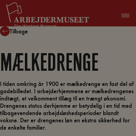
Hop
til
indholdet
Tilbage
MÆLKEDRENGE
I tiden omkring år 1900 er mælkedrenge en fast del af
gadebilledet. I arbejderhjemmene er mælkedrengenes
indtægt, et velkomment tillæg til en trængt økonomi.
Drengenes status derhjemme er betydelig i en tid med
tilbagevendende arbejdsløshedsperioder blandt
voksne. Der er drengenes løn en ekstra sikkerhed for
de enkelte familier.