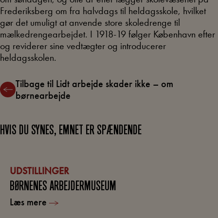
Frederiksberg om fra halvdags til heldagsskole, hvilket
gør det umuligt at anvende store skoledrenge til
mælkedrengearbejdet. I 1918-19 følger København efter
og reviderer sine vedtægter og introducerer
heldagsskolen.
Tilbage til Lidt arbejde skader ikke – om
børnearbejde
HVIS DU SYNES, EMNET ER SPÆNDENDE
UDSTILLINGER
BØRNENES ARBEJDERMUSEUM
Læs mere