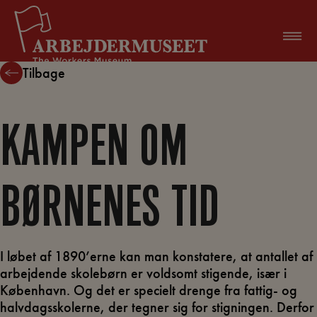
Hop
til
indholdet
Tilbage
KAMPEN OM
BØRNENES TID
I løbet af 1890’erne kan man konstatere, at antallet af
arbejdende skolebørn er voldsomt stigende, især i
København. Og det er specielt drenge fra fattig- og
halvdagsskolerne, der tegner sig for stigningen. Derfor