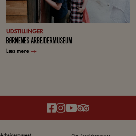
UDSTILLINGER
BØRNENES ARBEJDERMUSEUM
Læs mere
Arbejdermuseet
Om Arbejdermuseet