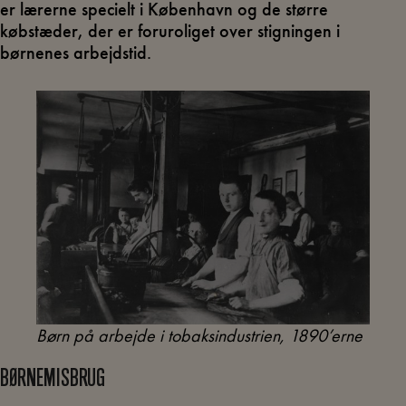
er lærerne specielt i København og de større
købstæder, der er foruroliget over stigningen i
børnenes arbejdstid.
Børn på arbejde i tobaksindustrien, 1890’erne
BØRNEMISBRUG