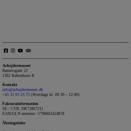
Arbejdermuseet
Rømersgade 22
1362 København K
Kontakt
info@arbejdermuseet.dk
+45 33 93 25 75
(Hverdage kl. 09.30 – 12.00)
Fakturainformation
SE / CVR: DK72867211
EAN/GLN nummer: 5790002424878
Åbningstider