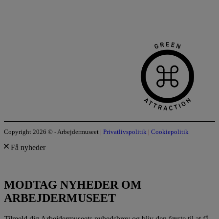
Copyright 2026 © - Arbejdermuseet
|
Privatlivspolitik
|
Cookiepolitik
Få nyheder
MODTAG NYHEDER OM
ARBEJDERMUSEET
Tilmeld dig Arbejdermuseets nyhedsbrev og bliv den første til at få