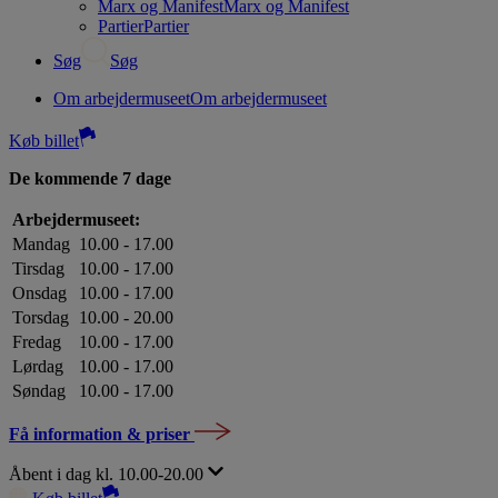
Marx og Manifest
Marx og Manifest
Partier
Partier
Søg
Søg
Om arbejdermuseet
Om arbejdermuseet
Køb billet
De kommende 7 dage
Arbejdermuseet:
Mandag
10.00 - 17.00
Tirsdag
10.00 - 17.00
Onsdag
10.00 - 17.00
Torsdag
10.00 - 20.00
Fredag
10.00 - 17.00
Lørdag
10.00 - 17.00
Søndag
10.00 - 17.00
Få information & priser
Åbent i dag kl. 10.00-20.00