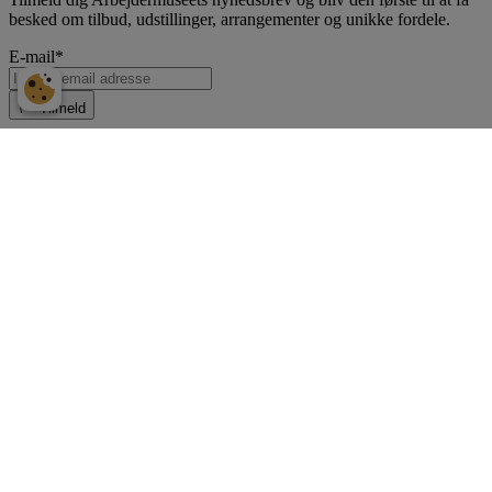
besked om tilbud, udstillinger, arrangementer og unikke fordele.
E-mail
*
Tilmeld