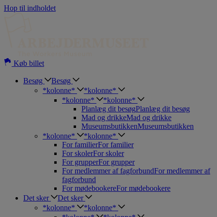
Hop til indholdet
Køb billet
Besøg
Besøg
*kolonne*
*kolonne*
*kolonne*
*kolonne*
Planlæg dit besøg
Planlæg dit besøg
Mad og drikke
Mad og drikke
Museumsbutikken
Museumsbutikken
*kolonne*
*kolonne*
For familier
For familier
For skoler
For skoler
For grupper
For grupper
For medlemmer af fagforbund
For medlemmer af
fagforbund
For mødebookere
For mødebookere
Det sker
Det sker
*kolonne*
*kolonne*