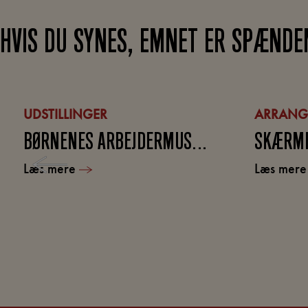
HVIS DU SYNES, EMNET ER SPÆNDE
UDSTILLINGER
ARRANG
BØRNENES ARBEJDERMUSEUM
SKÆRM
Læs mere
Læs mer