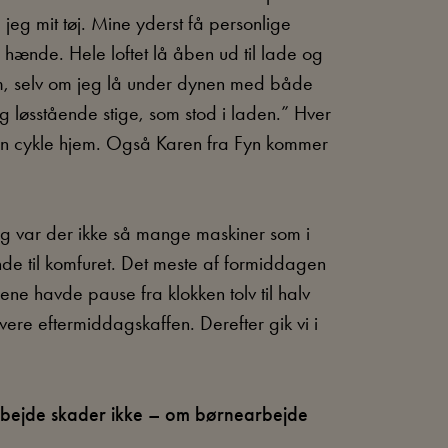
jeg mit tøj. Mine yderst få personlige
 hænde. Hele loftet lå åben ud til lade og
m, selv om jeg lå under dynen med både
 løsstående stige, som stod i laden.” Hver
kan cykle hjem. Også Karen fra Fyn kommer
ng var der ikke så mange maskiner som i
de til komfuret. Det meste af formiddagen
ne havde pause fra klokken tolv til halv
vere eftermiddagskaffen. Derefter gik vi i
 arbejde skader ikke – om børnearbejde