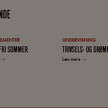
NDE
EMENTER
UNDERVISNING
FRI SOMMER
TRIVSELS- OG DRØM
e
Læs mere