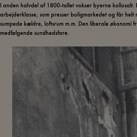
I anden halvdel af 1800-tallet vokser byerne kollosalt. 
arbejderklasse, som presser boligmarkedet og får helt n
sumpede kældre, loftsrum m.m. Den liberale økonomi f
medfølgende sundhedsfare.