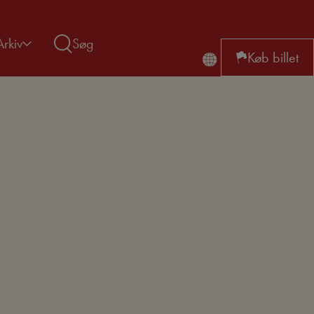
Arkiv
Søg
Køb billet