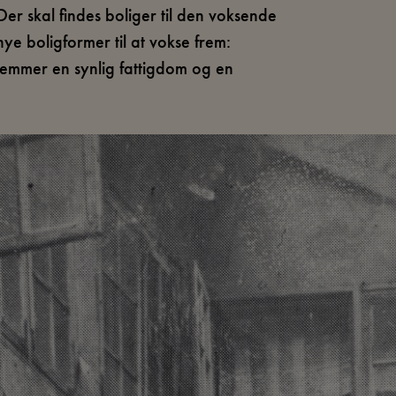
Der skal findes boliger til den voksende
ye boligformer til at vokse frem:
remmer en synlig fattigdom og en